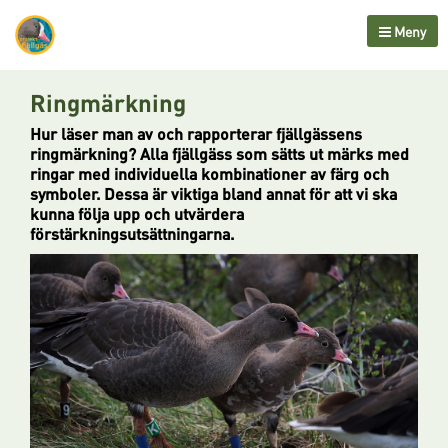
Meny
Ringmärkning
Hur läser man av och rapporterar fjällgässens
ringmärkning? Alla fjällgäss som sätts ut märks med
ringar med individuella kombinationer av färg och
symboler. Dessa är viktiga bland annat för att vi ska
kunna följa upp och utvärdera
förstärkningsutsättningarna.