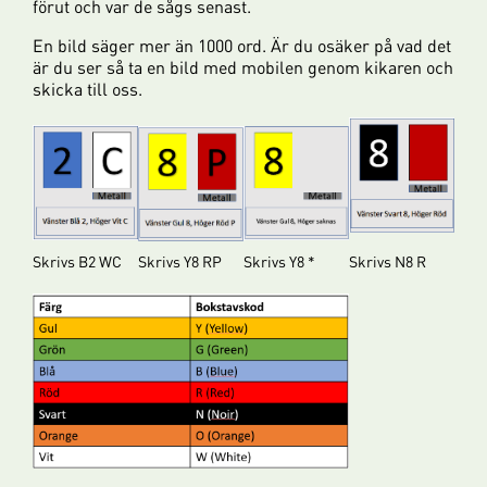
förut och var de sågs senast.
En bild säger mer än 1000 ord. Är du osäker på vad det
är du ser så ta en bild med mobilen genom kikaren och
skicka till oss.
Skrivs B2 WC
Skrivs Y8 RP
Skrivs Y8 *
Skrivs N8 R