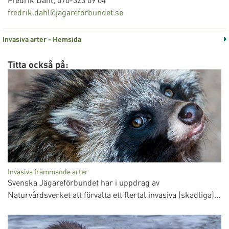
fredrik.dahl@jagareforbundet.se
Invasiva arter - Hemsida
Titta också på:
Invasiva främmande arter
Svenska Jägareförbundet har i uppdrag av
Naturvårdsverket att förvalta ett flertal invasiva (skadliga)...