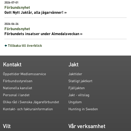
2026-07-01
Förbundsnyhet
Gott Nytt Jaktår, alla jägarvänner! »
2026-06-26
Förbundsnyhet
Förbundets insatser under Almedalsveckan »
Tillbaka till överblick
Kontakt
Jakt
Öppettider Medlemsservice
Jakttider
Förbundsstyrelsen
Statligt jaktkort
Nationella kansliet
Fjälljakten
Personal i landet
Jakt - viltslag
Olika råd i Svenska Jägareförbundet
Ungdom
Kontakt- och fakturainformation
Hunting in Sweden
Vilt
Vår verksamhet