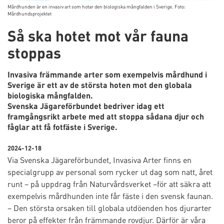
Mårdhunden är en invasiv art som hotar den biologiska mångfalden i Sverige. Foto:
Mårdhundsprojektet
Så ska hotet mot vår fauna
stoppas
Invasiva främmande arter som exempelvis mårdhund i
Sverige är ett av de största hoten mot den globala
biologiska mångfalden.
Svenska Jägareförbundet bedriver idag ett
framgångsrikt arbete med att stoppa sådana djur och
fåglar att få fotfäste i Sverige.
2024-12-18
Via Svenska Jägareförbundet, Invasiva Arter finns en
specialgrupp av personal som rycker ut dag som natt, året
runt – på uppdrag från Naturvårdsverket –för att säkra att
exempelvis mårdhunden inte får fäste i den svensk faunan.
– Den största orsaken till globala utdöenden hos djurarter
beror på effekter från främmande rovdjur. Därför är våra