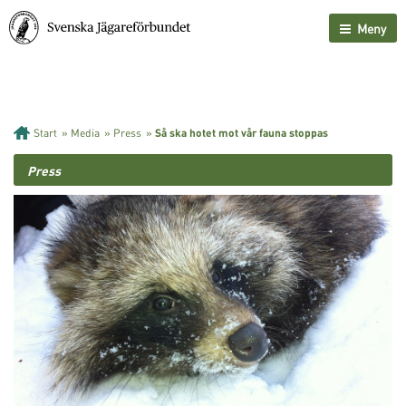
Meny
Start
»
Media
»
Press
»
Så ska hotet mot vår fauna stoppas
Press