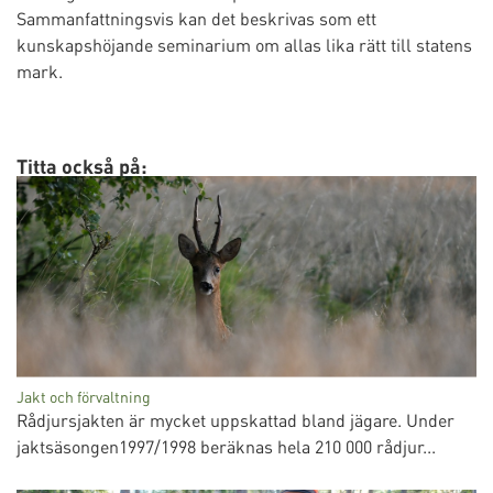
Sammanfattningsvis kan det beskrivas som ett
kunskapshöjande seminarium om allas lika rätt till statens
mark.
Titta också på:
Jakt och förvaltning
Rådjursjakten är mycket uppskattad bland jägare. Under
jaktsäsongen1997/1998 beräknas hela 210 000 rådjur...