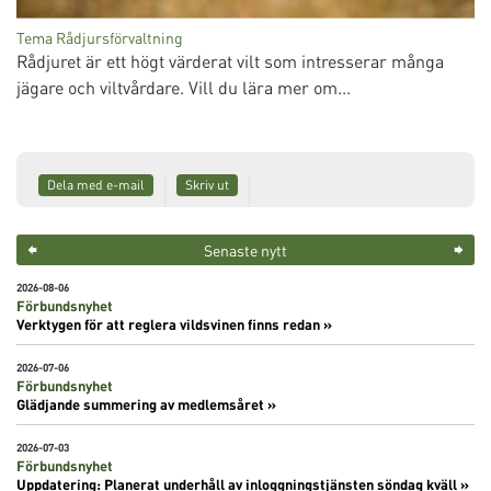
Tema Rådjursförvaltning
Rådjuret är ett högt värderat vilt som intresserar många
jägare och viltvårdare. Vill du lära mer om...
Dela med e-mail
Skriv ut
Senaste nytt
2026-08-06
Förbundsnyhet
Verktygen för att reglera vildsvinen finns redan »
2026-07-06
Förbundsnyhet
Glädjande summering av medlemsåret »
2026-07-03
Förbundsnyhet
Uppdatering: Planerat underhåll av inloggningstjänsten söndag kväll »