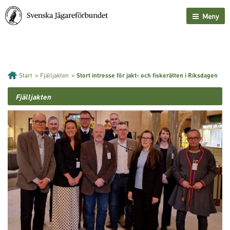
Meny
Start
»
Fjälljakten
»
Stort intresse för jakt- och fiskerätten i Riksdagen
Fjälljakten