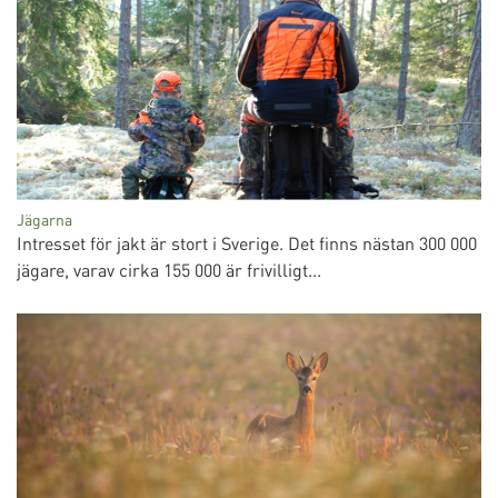
Jägarna
Intresset för jakt är stort i Sverige. Det finns nästan 300 000
jägare, varav cirka 155 000 är frivilligt...