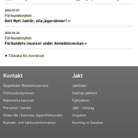
2026-07-01
Förbundsnyhet
Gott Nytt Jaktår, alla jägarvänner! »
2026-06-26
Förbundsnyhet
Förbundets insatser under Almedalsveckan »
Tillbaka till överblick
Kontakt
Jakt
Öppettider Medlemsservice
Jakttider
Förbundsstyrelsen
Statligt jaktkort
Nationella kansliet
Fjälljakten
Personal i landet
Jakt - viltslag
Olika råd i Svenska Jägareförbundet
Ungdom
Kontakt- och fakturainformation
Hunting in Sweden