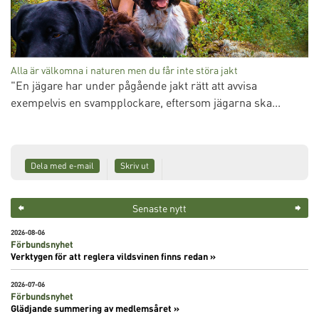
Alla är välkomna i naturen men du får inte störa jakt
"En jägare har under pågående jakt rätt att avvisa
exempelvis en svampplockare, eftersom jägarna ska...
Dela med e-mail
Skriv ut
Senaste nytt
2026-08-06
Förbundsnyhet
Verktygen för att reglera vildsvinen finns redan »
2026-07-06
Förbundsnyhet
Glädjande summering av medlemsåret »