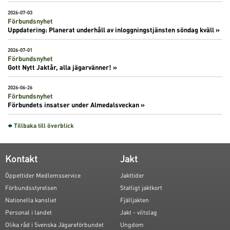
2026-07-03
Förbundsnyhet
Uppdatering: Planerat underhåll av inloggningstjänsten söndag kväll »
2026-07-01
Förbundsnyhet
Gott Nytt Jaktår, alla jägarvänner! »
2026-06-26
Förbundsnyhet
Förbundets insatser under Almedalsveckan »
Tillbaka till överblick
Kontakt
Jakt
Öppettider Medlemsservice
Jakttider
Förbundsstyrelsen
Statligt jaktkort
Nationella kansliet
Fjälljakten
Personal i landet
Jakt - viltslag
Olika råd i Svenska Jägareförbundet
Ungdom