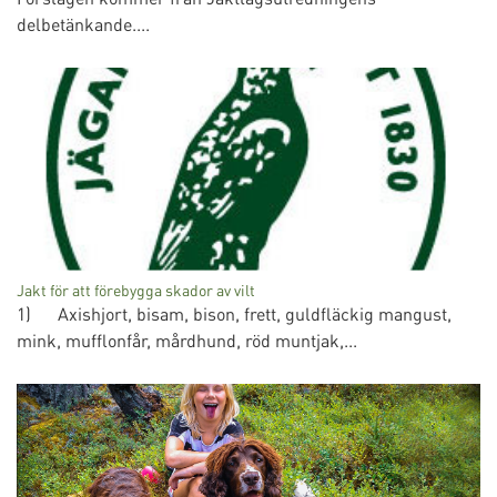
delbetänkande....
Jakt för att förebygga skador av vilt
1) Axishjort, bisam, bison, frett, guldfläckig mangust,
mink, mufflonfår, mårdhund, röd muntjak,...