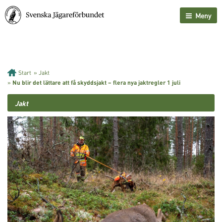
Meny
Start
»
Jakt
»
Nu blir det lättare att få skyddsjakt – flera nya jaktregler 1 juli
Jakt