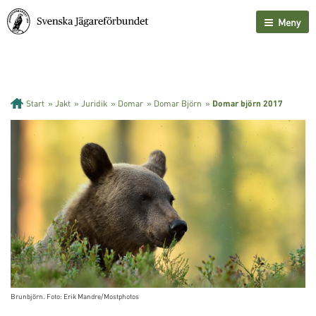
Meny
Start
»
Jakt
»
Juridik
»
Domar
»
Domar Björn
»
Domar björn 2017
Brunbjörn. Foto: Erik Mandre/Mostphotos