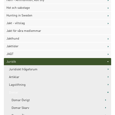
Hot och sabotage
Hunting in Sweden
Jakt - viltslag
Jakt för våra medlemmar
Jakthund
Jakttider
JAQT
Juridik
Juridiskt frågeforum
Artiklar
Lagstiftning
Domar
Domar Övrigt
Domar Skarv