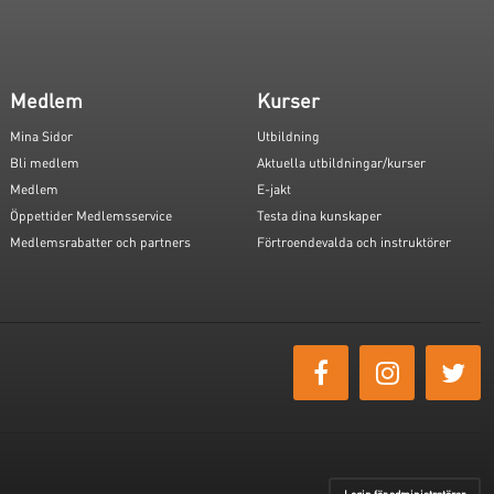
Medlem
Kurser
Mina Sidor
Utbildning
Bli medlem
Aktuella utbildningar/kurser
Medlem
E-jakt
Öppettider Medlemsservice
Testa dina kunskaper
Medlemsrabatter och partners
Förtroendevalda och instruktörer
Login för administratörer