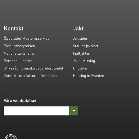
Kontakt
Jakt
Öppettider Medlemsservice
Jakttider
Förbundsstyrelsen
Statligt jaktkort
Nationella kansliet
Fjälljakten
Personal i landet
Jakt - viltslag
Olika råd i Svenska Jägareförbundet
Ungdom
Kontakt- och fakturainformation
Hunting in Sweden
Våra webbplatser