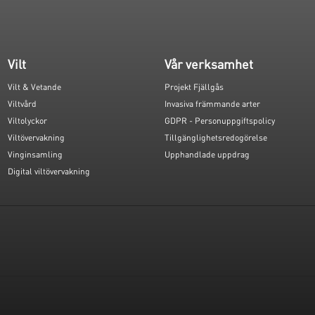
Vilt
Vår verksamhet
Vilt & Vetande
Projekt Fjällgås
Viltvård
Invasiva främmande arter
Viltolyckor
GDPR - Personuppgiftspolicy
Viltövervakning
Tillgänglighetsredogörelse
Vinginsamling
Upphandlade uppdrag
Digital viltövervakning