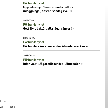
Förbundsnyhet
Uppdatering: Planerat underhåll av
inloggningstjänsten söndag kväll »
2026-07-01
Förbundsnyhet
Gott Nytt Jaktår, alla jägarvänner! »
2026-06-26
Förbundsnyhet
Förbundets insatser under Almedalsveckan »
2026-06-22
Förbundsnyhet
Inför valet: Jägareförbundet i Almedalen »
r
älgen
stam, men