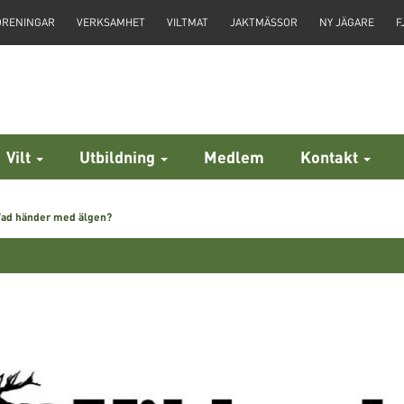
ÖRENINGAR
VERKSAMHET
VILTMAT
JAKTMÄSSOR
NY JÄGARE
F
Vilt
Utbildning
Medlem
Kontakt
Vad händer med älgen?