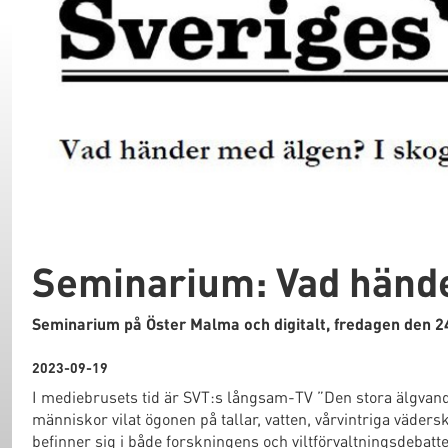
Seminarium: Vad händ
Seminarium på Öster Malma och digitalt, fredagen den 2
2023-09-19
I mediebrusets tid är SVT:s långsam-TV ”Den stora älgvan
människor vilat ögonen på tallar, vatten, vårvintriga vädersk
befinner sig i både forskningens och viltförvaltningsdebatt