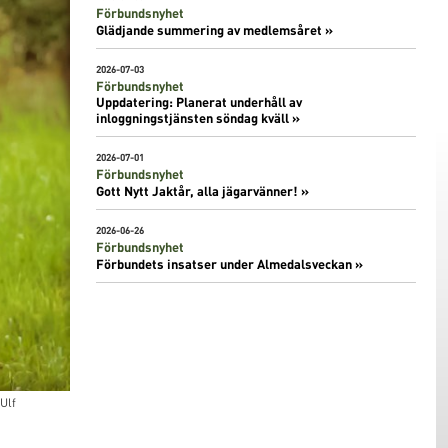
Förbundsnyhet
Glädjande summering av medlemsåret »
2026-07-03
Förbundsnyhet
Uppdatering: Planerat underhåll av
inloggningstjänsten söndag kväll »
2026-07-01
Förbundsnyhet
Gott Nytt Jaktår, alla jägarvänner! »
2026-06-26
Förbundsnyhet
Förbundets insatser under Almedalsveckan »
Ulf