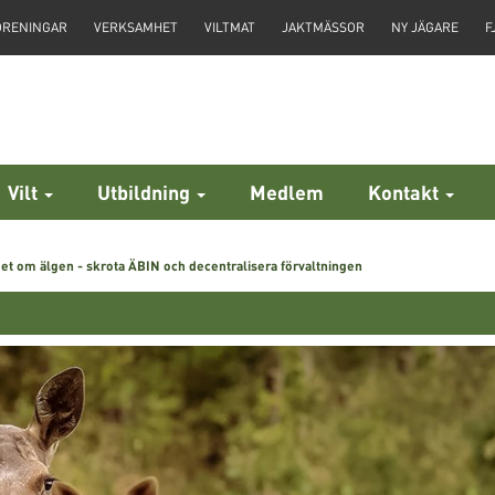
ÖRENINGAR
VERKSAMHET
VILTMAT
JAKTMÄSSOR
NY JÄGARE
F
Vilt
Utbildning
Medlem
Kontakt
et om älgen - skrota ÄBIN och decentralisera förvaltningen