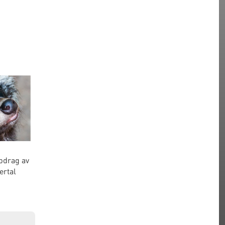
pdrag av
ertal