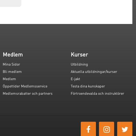
Medlem
Kurser
Mina Sidor
Utbildning
Bli medlem
Aktuella utbildningar/kurser
Medlem
E-jakt
Öppettider Medlemsservice
Testa dina kunskaper
Medlemsrabatter och partners
Förtroendevalda och instruktörer