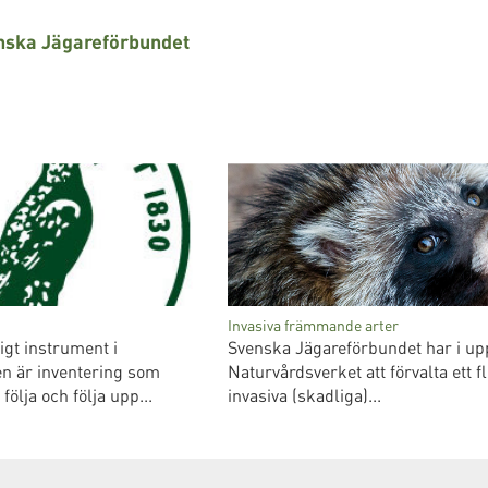
enska Jägareförbundet
Invasiva främmande arter
igt instrument i
Svenska Jägareförbundet har i up
en är inventering som
Naturvårdsverket att förvalta ett fl
följa och följa upp...
invasiva (skadliga)...