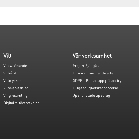
Vilt
Vår verksamhet
Vilt & Vetande
Projekt Fjällgås
Viltvård
Invasiva främmande arter
Viltolyckor
GDPR - Personuppgiftspolicy
Viltövervakning
Tillgänglighetsredogörelse
Vinginsamling
Upphandlade uppdrag
Digital viltövervakning