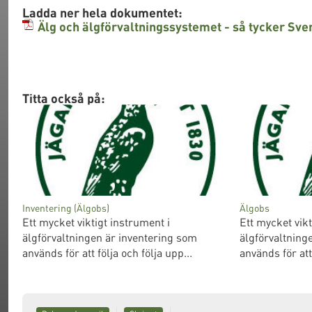
Ladda ner hela dokumentet:
Älg och älgförvaltningssystemet - så tycker Sv
Titta också på:
Inventering (Älgobs)
Älgobs
Ett mycket viktigt instrument i
Ett mycket vikt
älgförvaltningen är inventering som
älgförvaltning
används för att följa och följa upp...
används för att 