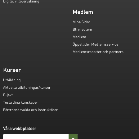
Digital viltövervakning
Medlem
Mina Sidor
Bli medlem
Medlem
Öppettider Medlemsservice
Medlemsrabatter och partners
Kurser
Utbildning
Aktuella utbildningar/kurser
E-jakt
Testa dina kunskaper
Förtroendevalda och instruktörer
Våra webbplatser