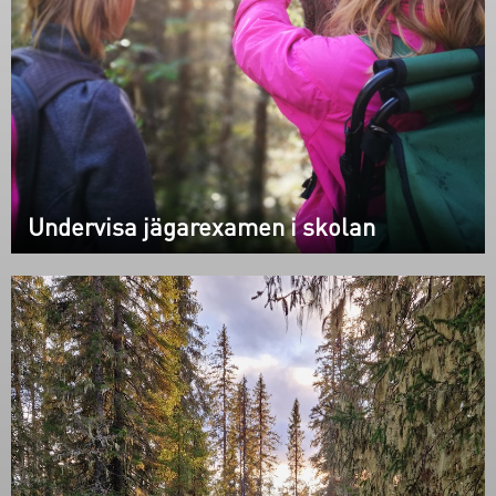
Undervisa jägarexamen i skolan