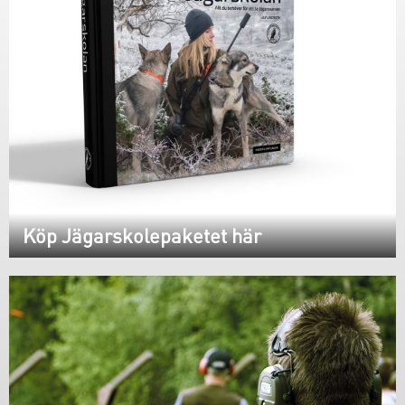
Köp Jägarskolepaketet här