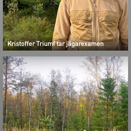
Kristoffer Triumf tar jägarexamen