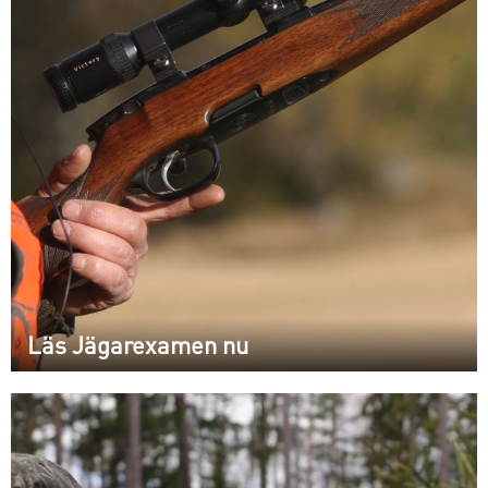
Läs Jägarexamen nu