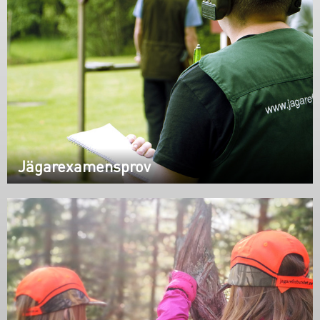
Jägarexamensprov