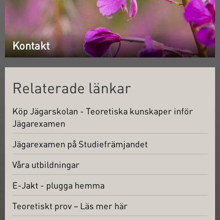
Kontakt
Relaterade länkar
Köp Jägarskolan - Teoretiska kunskaper inför
Jägarexamen
Jägarexamen på Studiefrämjandet
Våra utbildningar
E-Jakt - plugga hemma
Teoretiskt prov – Läs mer här