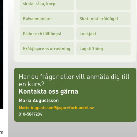
skata, råka, korp
Bulvanmönster
Skott mot kråkfågel
Fällor och fällfångst
Lockjakt
Kråkjägarens utrustning
Lagstiftning
Har du frågor eller vill anmäla dig till
en kurs?
Kontakta oss gärna
Maria Augustsson
Maria.Augustsson@jagareforbundet.se
010-5847284
om