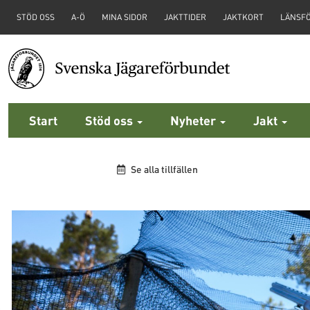
STÖD OSS
A-Ö
MINA SIDOR
JAKTTIDER
JAKTKORT
LÄNSF
Start
Stöd oss
Nyheter
Jakt
Se alla tillfällen