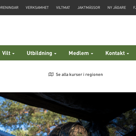
ÖRENINGAR
VERKSAMHET
VILTMAT
JAKTMÄSSOR
NY JÄGARE
F
Vilt
Utbildning
Medlem
Kontakt
Se alla kurser i regionen