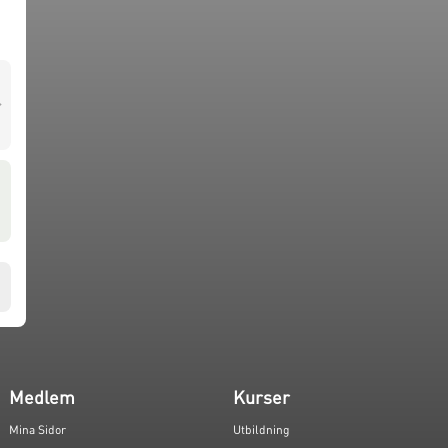
r
Medlem
Kurser
Mina Sidor
Utbildning