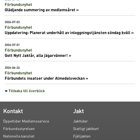
Förbundsnyhet
Glädjande summering av medlemsåret »
2026-07-03
Förbundsnyhet
Uppdatering: Planerat underhåll av inloggningstjänsten söndag kväll »
2026-07-01
Förbundsnyhet
Gott Nytt Jaktår, alla jägarvänner! »
2026-06-26
Förbundsnyhet
Förbundets insatser under Almedalsveckan »
Tillbaka till överblick
Kontakt
Jakt
Öppettider Medlemsservice
Jakttider
Förbundsstyrelsen
Statligt jaktkort
Nationella kansliet
Fjälljakten