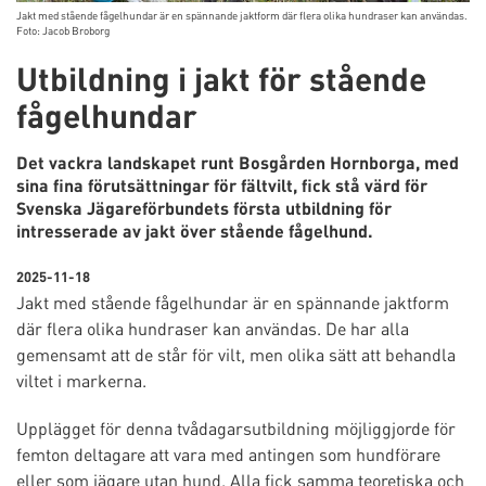
Jakt med stående fågelhundar är en spännande jaktform där flera olika hundraser kan användas.
Foto: Jacob Broborg
Utbildning i jakt för stående
fågelhundar
Det vackra landskapet runt Bosgården Hornborga, med
sina fina förutsättningar för fältvilt, fick stå värd för
Svenska Jägareförbundets första utbildning för
intresserade av jakt över stående fågelhund.
2025-11-18
Jakt med stående fågelhundar är en spännande jaktform
där flera olika hundraser kan användas. De har alla
gemensamt att de står för vilt, men olika sätt att behandla
viltet i markerna.
Upplägget för denna tvådagarsutbildning möjliggjorde för
femton deltagare att vara med antingen som hundförare
eller som jägare utan hund. Alla fick samma teoretiska och