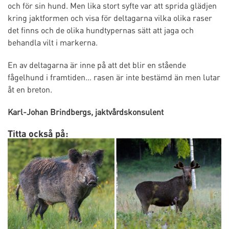
och för sin hund. Men lika stort syfte var att sprida glädjen
kring jaktformen och visa för deltagarna vilka olika raser
det finns och de olika hundtypernas sätt att jaga och
behandla vilt i markerna.
En av deltagarna är inne på att det blir en stående
fågelhund i framtiden… rasen är inte bestämd än men lutar
åt en breton.
Karl-Johan Brindbergs, jaktvårdskonsulent
Titta också på: