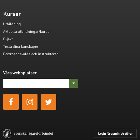
Kurser
Utbildning
Aktuella utbildningar/kurser
E-jakt
Testa dina kunskaper
Förtroendevalda och instruktörer
Våra webbplatser
Login för administratörer