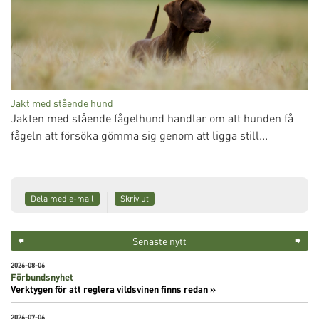
Jakt med stående hund
Jakten med stående fågelhund handlar om att hunden få
fågeln att försöka gömma sig genom att ligga still...
Dela med e-mail
Skriv ut
Senaste nytt
2026-08-06
Förbundsnyhet
Verktygen för att reglera vildsvinen finns redan »
2026-07-06