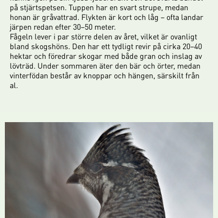
på stjärtspetsen. Tuppen har en svart strupe, medan
honan är gråvattrad. Flykten är kort och låg – ofta landar
järpen redan efter 30–50 meter.
Fågeln lever i par större delen av året, vilket är ovanligt
bland skogshöns. Den har ett tydligt revir på cirka 20–40
hektar och föredrar skogar med både gran och inslag av
lövträd. Under sommaren äter den bär och örter, medan
vinterfödan består av knoppar och hängen, särskilt från
al.