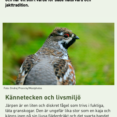
jakttradition.
Foto: Ondrej Prosicky/Mostphotos
Kännetecken och livsmiljö
Järpen är en liten och diskret fågel som trivs i fuktiga,
täta granskogar. Den är ungefär lika stor som en kaja och
känns igen på sin ljusa fjäderdräkt och det svarta bandet