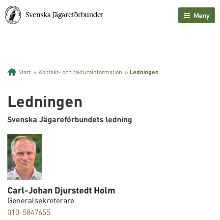
Meny
Start
»
Kontakt- och fakturainformation
»
Ledningen
Ledningen
Svenska Jägareförbundets ledning
Carl-Johan Djurstedt Holm
Generalsekreterare
010-5847655