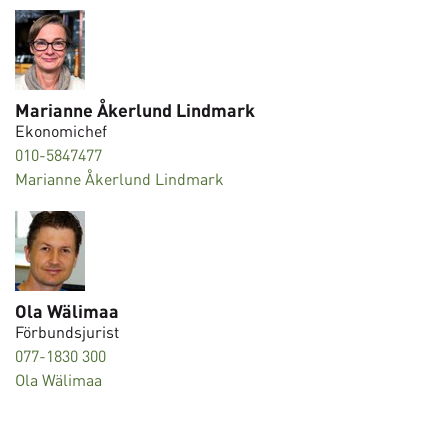
Marianne Åkerlund Lindmark
Ekonomichef
010-5847477
Marianne Åkerlund Lindmark
Ola Wälimaa
Förbundsjurist
077-1830 300
Ola Wälimaa