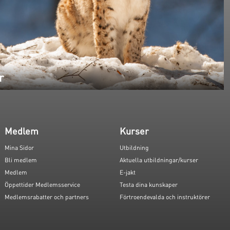
r
Medlem
Kurser
Mina Sidor
Utbildning
Bli medlem
Aktuella utbildningar/kurser
Medlem
E-jakt
Öppettider Medlemsservice
Testa dina kunskaper
Medlemsrabatter och partners
Förtroendevalda och instruktörer