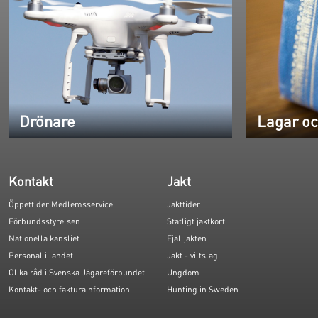
Drönare
Lagar oc
Kontakt
Jakt
Öppettider Medlemsservice
Jakttider
Förbundsstyrelsen
Statligt jaktkort
Nationella kansliet
Fjälljakten
Personal i landet
Jakt - viltslag
Olika råd i Svenska Jägareförbundet
Ungdom
Kontakt- och fakturainformation
Hunting in Sweden