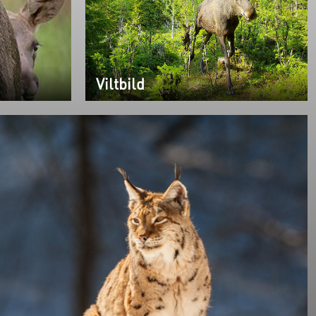
Viltbild