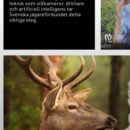
teknik som viltkameror, drönare
och artificiell intelligens tar
Svenska jägareförbundet detta
viktiga steg.