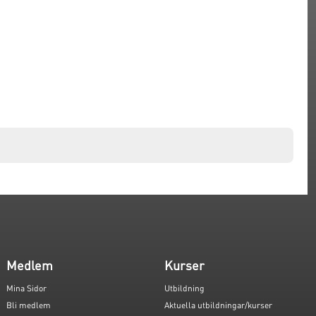
Medlem
Kurser
Mina Sidor
Utbildning
Bli medlem
Aktuella utbildningar/kurser