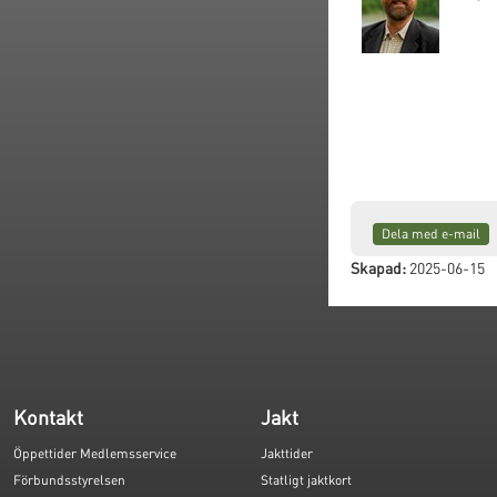
Dela med e-mail
Skapad:
2025-06-15
Kontakt
Jakt
Öppettider Medlemsservice
Jakttider
Förbundsstyrelsen
Statligt jaktkort