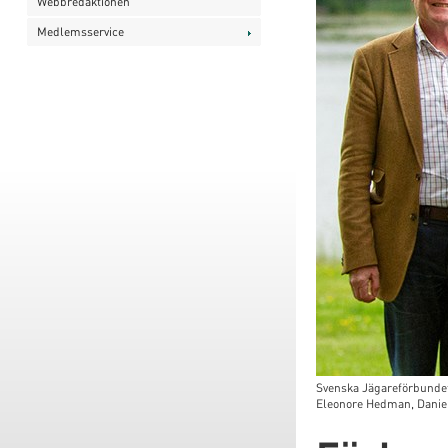
Webbredaktionen
Medlemsservice
Svenska Jägareförbundet
Eleonore Hedman, Daniel