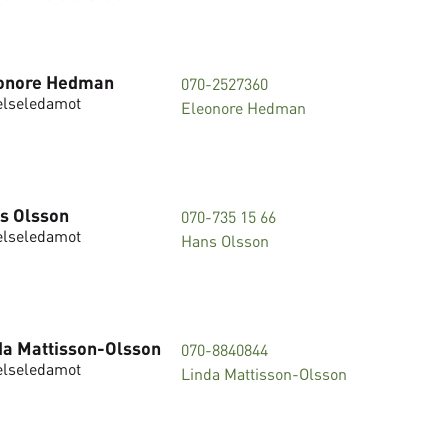
onore Hedman
070-2527360
elseledamot
Eleonore Hedman
s Olsson
070-735 15 66
elseledamot
Hans Olsson
da Mattisson-Olsson
070-8840844
elseledamot
Linda Mattisson-Olsson