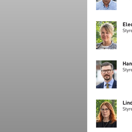
Ele
Styr
Han
Styr
Lin
Styr