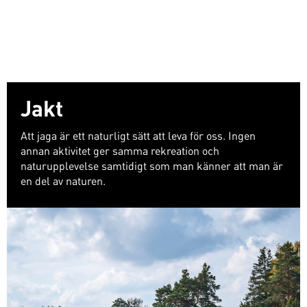
Jakt
Att jaga är ett naturligt sätt att leva för oss. Ingen
annan aktivitet ger samma rekreation och
naturupplevelse samtidigt som man känner att man är
en del av naturen.