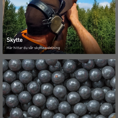
Skytte
Här hittar du vår skytteavdelning