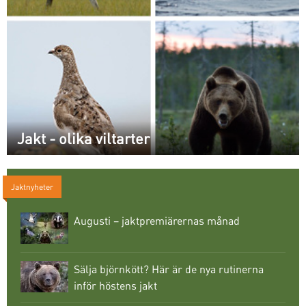
Jakt - olika viltarter
Jaktnyheter
Augusti – jaktpremiärernas månad
Sälja björnkött? Här är de nya rutinerna
inför höstens jakt