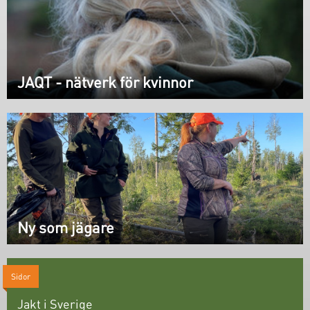
JAQT - nätverk för kvinnor
Ny som jägare
Sidor
Jakt i Sverige