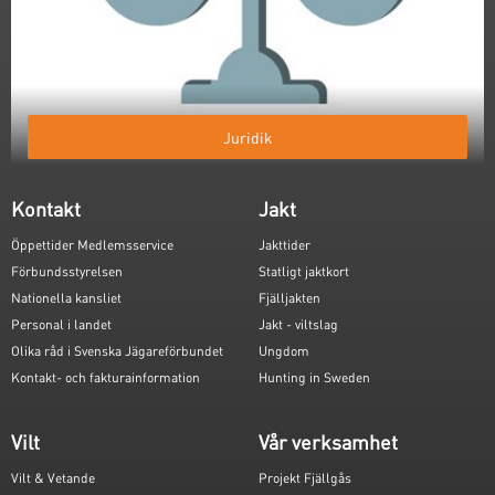
Juridik
Kontakt
Jakt
Öppettider Medlemsservice
Jakttider
Förbundsstyrelsen
Statligt jaktkort
Nationella kansliet
Fjälljakten
Personal i landet
Jakt - viltslag
Olika råd i Svenska Jägareförbundet
Ungdom
Kontakt- och fakturainformation
Hunting in Sweden
Vilt
Vår verksamhet
Vilt & Vetande
Projekt Fjällgås