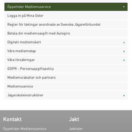
Öppettider Medlemsservice
Logga in på Mina Sidor
Regler för tävlingar anordnade av Svenska Jägareförbundet
Betala din medlemsavgift med Autogiro
Digitalt medlemskort
Våra medlemskap
Våra försäkringar
GDPR - Personuppgiftspolicy
Medlemsrabatter och partners
Medlemsservice
Jägarskoleinstruktörer
Kontakt
Jakt
Öppettider Medlemsservice
Jakttider