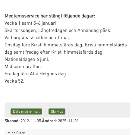
Medlemsservice har stängt följande dagar:
Vecka 1 samt 5-6 januari.
Skärtorsdagen, Långfredagen och Annandag påsk.
Valborgsmässoafton och 1 maj.
Onsdag före Kristi himmelsfärds dag, Kristi himmelsfärds
dag samt fredag efter Kristi himmelsfärds dag.
Nationaldagen 6 juni.
Midsommarafton.
Fredag före Alla Helgons dag.
Vecka 52.
Dela med e-mail
Skriv ut
Skapad:
2012-11-05
Ändrad:
2025-11-26
Mina Sidor