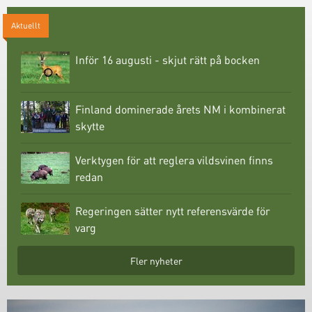
Aktuellt
Inför 16 augusti - skjut rätt på bocken
Finland dominerade årets NM i kombinerat
skytte
Verktygen för att reglera vildsvinen finns
redan
Regeringen sätter nytt referensvärde för
varg
Fler nyheter