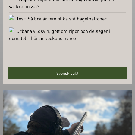
vackra bössa?
Test: Så bra är fem olika stålhagelpatroner
Urbana vildsvin, gott om ripor och delseger i
domstol – här är veckans nyheter
Svensk Jakt