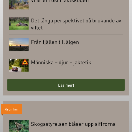
Det långa perspektivet på brukande av
viltet
Från fjällen till älgen
Människa – djur – jaktetik
Läs mer!
Krönikor
Skogsstyrelsen blåser upp siffrorna