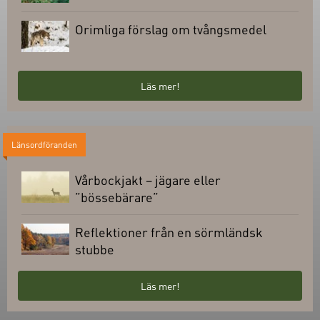
Orimliga förslag om tvångsmedel
Läs mer!
Länsordföranden
Vårbockjakt – jägare eller
”bössebärare”
Reflektioner från en sörmländsk
stubbe
Läs mer!