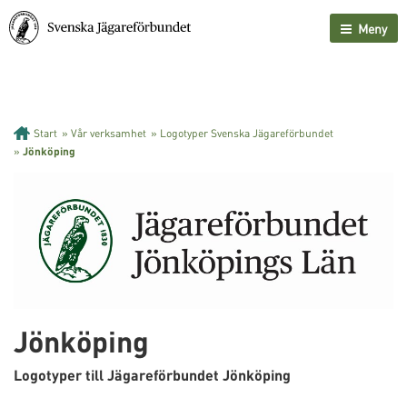
Meny
Start
»
Vår verksamhet
»
Logotyper Svenska Jägareförbundet
»
Jönköping
Jönköping
Logotyper till Jägareförbundet Jönköping