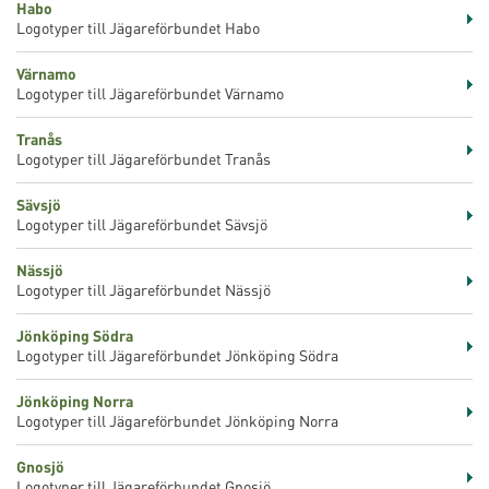
Habo
Logotyper till Jägareförbundet Habo
Värnamo
Logotyper till Jägareförbundet Värnamo
Tranås
Logotyper till Jägareförbundet Tranås
Sävsjö
Logotyper till Jägareförbundet Sävsjö
Nässjö
Logotyper till Jägareförbundet Nässjö
Jönköping Södra
Logotyper till Jägareförbundet Jönköping Södra
Jönköping Norra
Logotyper till Jägareförbundet Jönköping Norra
Gnosjö
Logotyper till Jägareförbundet Gnosjö