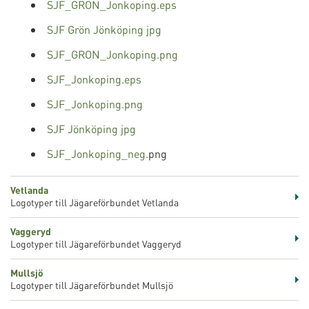
SJF_GRON_Jonkoping.eps
SJF Grön Jönköping jpg
SJF_GRON_Jonkoping.png
SJF_Jonkoping.eps
SJF_Jonkoping.png
SJF Jönköping jpg
SJF_Jonkoping_neg.
png
Vetlanda
Logotyper till Jägareförbundet Vetlanda
Vaggeryd
Logotyper till Jägareförbundet Vaggeryd
Mullsjö
Logotyper till Jägareförbundet Mullsjö