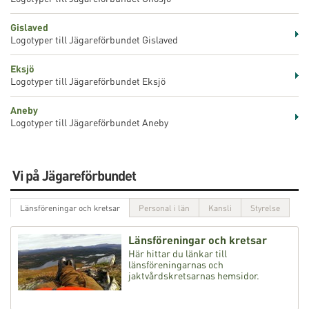
Gislaved
Logotyper till Jägareförbundet Gislaved
Eksjö
Logotyper till Jägareförbundet Eksjö
Aneby
Logotyper till Jägareförbundet Aneby
Vi på Jägareförbundet
Länsföreningar och kretsar
Personal i län
Kansli
Styrelse
Länsföreningar och kretsar
Här hittar du länkar till
länsföreningarnas och
jaktvårdskretsarnas hemsidor.