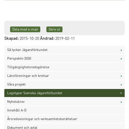
Dela med e-mail
Skriv ut
Skapad:
2015-10-20
Ändrad:
2019-02-11
Så tycker Jägareförbundet
Perspektiv 2030
Tillgänglighetsredogörelse
Länsföreningar och kretsar
Våra projekt
Logotyper Svenska Jägareförbundet
Nyhetsbrev
Innehåll A-Ö
Årsredovisningar och verksamhetsberättelser
Dokument och avtal