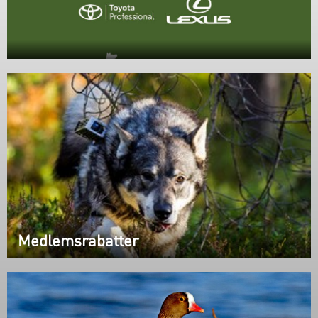
Medlemsrabatter