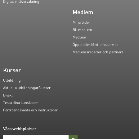
Digital viltövervakning
Medlem
Mina Sidor
Bli medlem
Medlem
Öppettider Medlemsservice
Medlemsrabatter och partners
Kurser
Utbildning
Aktuella utbildningar/kurser
E-jakt
Testa dina kunskaper
Förtroendevalda och instruktörer
Våra webbplatser