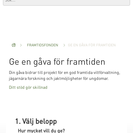
FRAMTIDSFONDEN
GE EN GÅVA FÖR FRAMTIDEN
Ge en gåva för framtiden
Din gåva bidrar till projekt för en god framtida viltförvaltning,
jägarnära forskning och jaktmöjligheter för ungdomar.
Ditt stöd gör skillnad
1. Välj belopp
Hur mycket vill du ge?