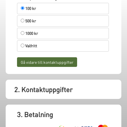
100 kr
500 kr
1000 kr
Valfritt
Gå vidare till kontaktuppgifter
2. Kontaktuppgifter
3. Betalning