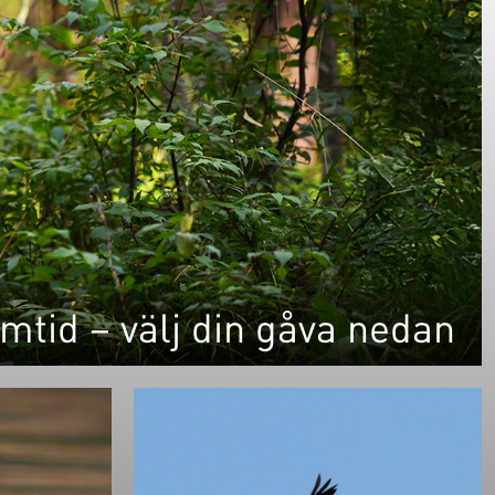
amtid – välj din gåva nedan