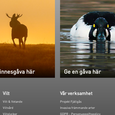
innesgåva här
Ge en gåva här
Vilt
Vår verksamhet
Vilt & Vetande
Projekt Fjällgås
Viltvård
Invasiva främmande arter
Viltolyckor
GDPR - Personuppgiftspolicy