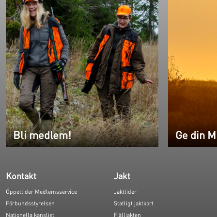
Bli medlem!
Ge din M
Kontakt
Jakt
Öppettider Medlemsservice
Jakttider
Förbundsstyrelsen
Statligt jaktkort
Nationella kansliet
Fjälljakten