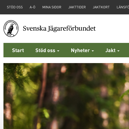
STÖD OSS
A-Ö
MINA SIDOR
JAKTTIDER
JAKTKORT
LÄNSF
Start
Stöd oss
Nyheter
Jakt