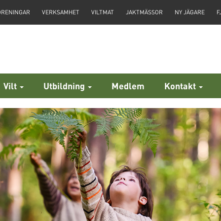
ÖRENINGAR
VERKSAMHET
VILTMAT
JAKTMÄSSOR
NY JÄGARE
F
Vilt
Utbildning
Medlem
Kontakt