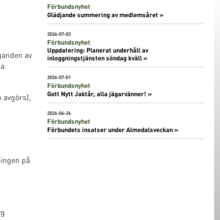
Förbundsnyhet
Glädjande summering av medlemsåret »
2026-07-03
Förbundsnyhet
Uppdatering: Planerat underhåll av
ganden av
inloggningstjänsten söndag kväll »
ka
2026-07-01
Förbundsnyhet
Gott Nytt Jaktår, alla jägarvänner! »
 avgörs),
2026-06-26
Förbundsnyhet
Förbundets insatser under Almedalsveckan »
ningen på
rg