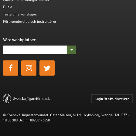
E-jakt
Testa dina kunskaper
Förtroendevalda och instruktörer
Våra webbplatser
Login för administratörer
© Svenska Jägareförbundet. Öster Malma, 611 91 Nyköping, Sverige. Tel: 077 -
18 30 300 Org.nr 802001-6658