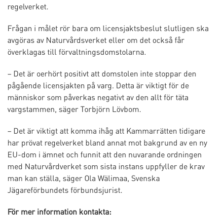
regelverket.
Frågan i målet rör bara om licensjaktsbeslut slutligen ska
avgöras av Naturvårdsverket eller om det också får
överklagas till förvaltningsdomstolarna.
– Det är oerhört positivt att domstolen inte stoppar den
pågående licensjakten på varg. Detta är viktigt för de
människor som påverkas negativt av den allt för täta
vargstammen, säger Torbjörn Lövbom.
– Det är viktigt att komma ihåg att Kammarrätten tidigare
har prövat regelverket bland annat mot bakgrund av en ny
EU-dom i ämnet och funnit att den nuvarande ordningen
med Naturvårdverket som sista instans uppfyller de krav
man kan ställa, säger Ola Wälimaa, Svenska
Jägareförbundets förbundsjurist.
För mer information kontakta: