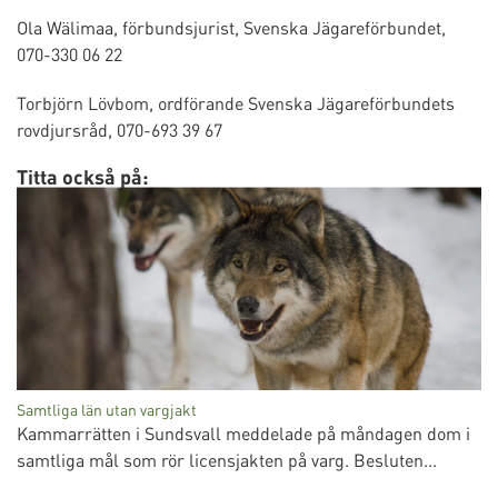
Ola Wälimaa, förbundsjurist, Svenska Jägareförbundet,
070-330 06 22
Torbjörn Lövbom, ordförande Svenska Jägareförbundets
rovdjursråd, 070-693 39 67
Titta också på:
Samtliga län utan vargjakt
Kammarrätten i Sundsvall meddelade på måndagen dom i
samtliga mål som rör licensjakten på varg. Besluten...