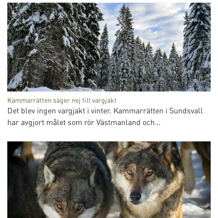
Kammarrätten säger nej till vargjakt
Det blev ingen vargjakt i vinter. Kammarrätten i Sundsvall
har avgjort målet som rör Västmanland och...