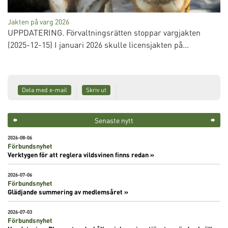
Jakten på varg 2026
UPPDATERING. Förvaltningsrätten stoppar vargjakten
(2025-12-15) I januari 2026 skulle licensjakten på...
Dela med e-mail
Skriv ut
Senaste nytt
2026-08-06
Förbundsnyhet
Verktygen för att reglera vildsvinen finns redan »
2026-07-06
Förbundsnyhet
Glädjande summering av medlemsåret »
2026-07-03
Förbundsnyhet