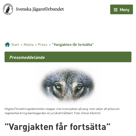
Meny
Start
»
Media
»
Press
»
”Vargjakten får fortsätta”
Pressmeddelande
Högsta Förvaltningsdomstolen stoppar inte licensjakten på varg, men väljer att pröva om
regelverket kring överklaganden är juridiskt hållbart. Foto: Göran Ekstrlm
”Vargjakten får fortsätta”