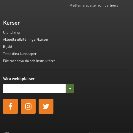
Medlemsrabatter och partners
Kurser
Utbildning
Aktuella utbildningar/kurser
E-jakt
Testa dina kunskaper
Förtroendevalda och instruktörer
Våra webbplatser