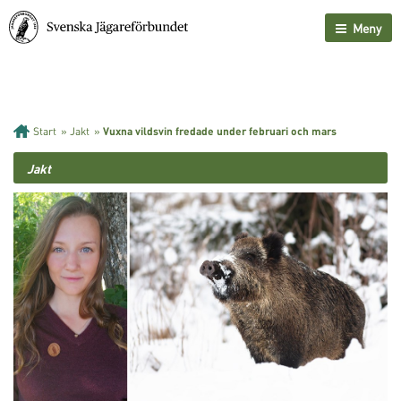
Meny
Start
»
Jakt
»
Vuxna vildsvin fredade under februari och mars
Jakt