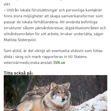
vikt.
– Utifrån lokala förutsättningar och personliga kontakter
finns stora möjligheter att skapa samverkansformer som
passar de lokala förhållandena. Att använda befintliga
strukturer såsom jaktvårdskretsar, älgskötselområden och
viltvårdsområden för sitt arbete, brukar underlätta, säger
Matilda Söderqvist.
Som alltid, är det viktigt att eventuella vildsvin som hittas
döda i skog och mark rapporteras in till Statens
veterinärmedicinska anstalt
SVA.se
Titta också på: