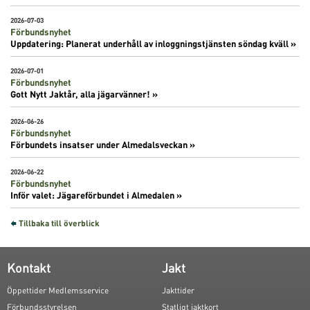
2026-07-03
Förbundsnyhet
Uppdatering: Planerat underhåll av inloggningstjänsten söndag kväll »
2026-07-01
Förbundsnyhet
Gott Nytt Jaktår, alla jägarvänner! »
2026-06-26
Förbundsnyhet
Förbundets insatser under Almedalsveckan »
2026-06-22
Förbundsnyhet
Inför valet: Jägareförbundet i Almedalen »
Tillbaka till överblick
Kontakt
Jakt
Öppettider Medlemsservice
Jakttider
Förbundsstyrelsen
Statligt jaktkort