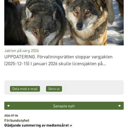
Jakten på varg 2026
UPPDATERING. Förvaltningsrätten stoppar vargjakten
(2025-12-15) I januari 2026 skulle licensjakten på...
Dela med e-mail
Skriv ut
Senaste nytt
2026-07-06
Förbundsnyhet
Glädjande summering av medlemsåret »