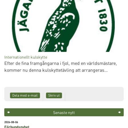
Internationellt kulskytte
Efter de fina framgångarna i fjol, med en världsmästare,
kommer nu denna kulskyttetävling att arrangeras...
Dela med e-mail
Skriv ut
Senaste nytt
2026-08-06
Förbundsnyhet