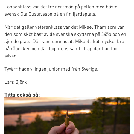
I öppenklass var det tre norrmän på pallen med bäste
svensk Ola Gustavsson på en fin fjärdeplats.
När det gäller veteranklass var det Mikael Tham som var
den som sköt bäst av de svenska skyttarna på 345p och en
sjunde plats. Där kan nämnas att Mikael sköt mycket bra
på råbocken och där tog brons samt i trap där han tog
silver.
Tyvärr hade vi ingen junior med från Sverige.
Lars Björk
Titta också på: