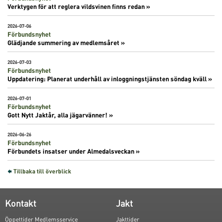
Verktygen för att reglera vildsvinen finns redan »
2026-07-06
Förbundsnyhet
Glädjande summering av medlemsåret »
2026-07-03
Förbundsnyhet
Uppdatering: Planerat underhåll av inloggningstjänsten söndag kväll »
2026-07-01
Förbundsnyhet
Gott Nytt Jaktår, alla jägarvänner! »
2026-06-26
Förbundsnyhet
Förbundets insatser under Almedalsveckan »
Tillbaka till överblick
Kontakt
Jakt
Öppettider Medlemsservice
Jakttider