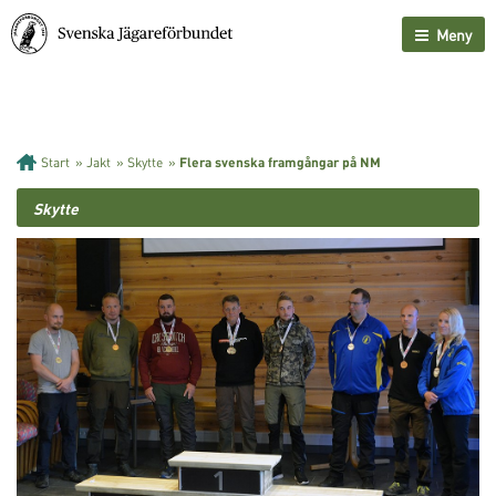
Meny
Start
»
Jakt
»
Skytte
»
Flera svenska framgångar på NM
Skytte