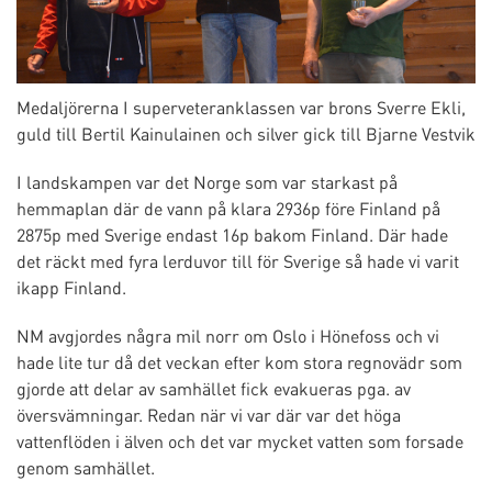
Medaljörerna I superveteranklassen var brons Sverre Ekli,
guld till Bertil Kainulainen och silver gick till Bjarne Vestvik
I landskampen var det Norge som var starkast på
hemmaplan där de vann på klara 2936p före Finland på
2875p med Sverige endast 16p bakom Finland. Där hade
det räckt med fyra lerduvor till för Sverige så hade vi varit
ikapp Finland.
NM avgjordes några mil norr om Oslo i Hönefoss och vi
hade lite tur då det veckan efter kom stora regnovädr som
gjorde att delar av samhället fick evakueras pga. av
översvämningar. Redan när vi var där var det höga
vattenflöden i älven och det var mycket vatten som forsade
genom samhället.