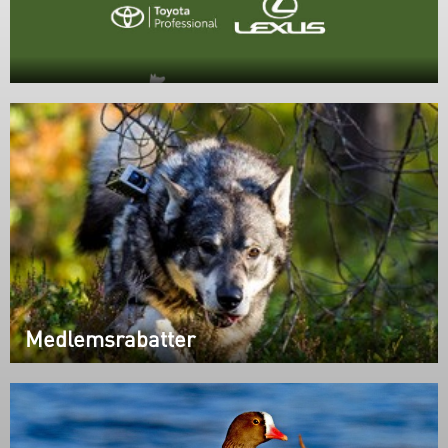
Medlemsrabatter