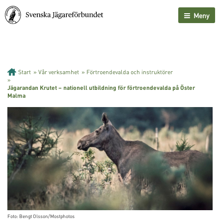
Meny
Start
»
Vår verksamhet
»
Förtroendevalda och instruktörer
»
Jägarandan Krutet – nationell utbildning för förtroendevalda på Öster
Malma
Foto: Bengt Olsson/Mostphotos