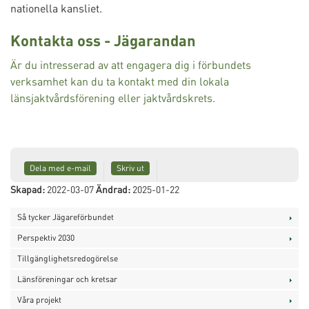
nationella kansliet.
Kontakta oss - Jägarandan
Är du intresserad av att engagera dig i förbundets
verksamhet kan du ta kontakt med din lokala
länsjaktvårdsförening eller jaktvårdskrets.
Dela med e-mail
Skriv ut
Skapad:
2022-03-07
Ändrad:
2025-01-22
Så tycker Jägareförbundet
Perspektiv 2030
Tillgänglighetsredogörelse
Länsföreningar och kretsar
Våra projekt