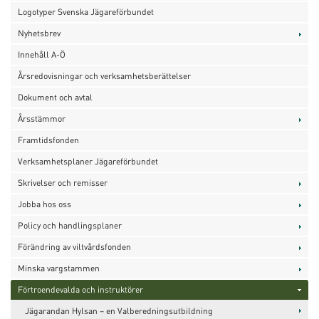
Logotyper Svenska Jägareförbundet
Nyhetsbrev
Innehåll A-Ö
Årsredovisningar och verksamhetsberättelser
Dokument och avtal
Årsstämmor
Framtidsfonden
Verksamhetsplaner Jägareförbundet
Skrivelser och remisser
Jobba hos oss
Policy och handlingsplaner
Förändring av viltvårdsfonden
Minska vargstammen
Förtroendevalda och instruktörer
Jägarandan Hylsan – en Valberedningsutbildning