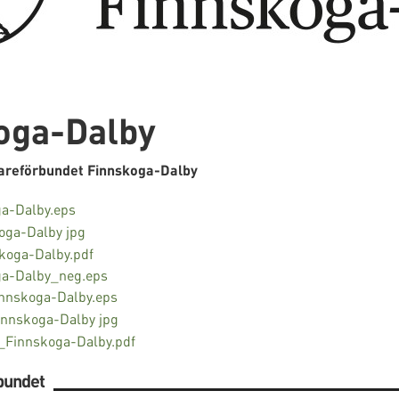
oga-Dalby
gareförbundet Finnskoga-Dalby
a-Dalby.eps
oga-Dalby jpg
koga-Dalby.pdf
ga-Dalby_neg.eps
nskoga-Dalby.eps
innskoga-Dalby jpg
Finnskoga-Dalby.pdf
bundet