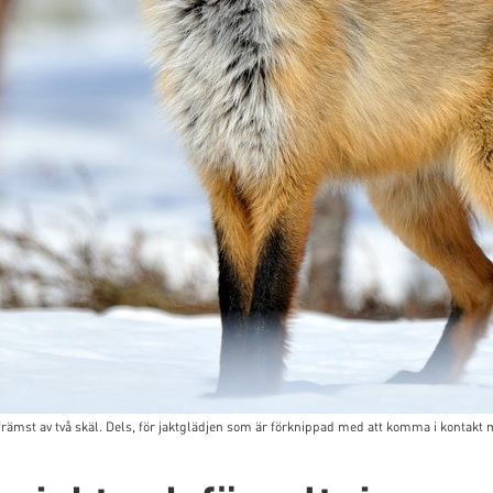
ämst av två skäl. Dels, för jaktglädjen som är förknippad med att komma i kontakt med