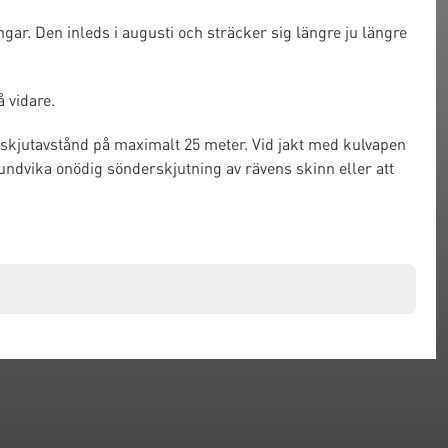
gar. Den inleds i augusti och sträcker sig längre ju längre
 vidare.
skjutavstånd på maximalt 25 meter. Vid jakt med kulvapen
 undvika onödig sönderskjutning av rävens skinn eller att