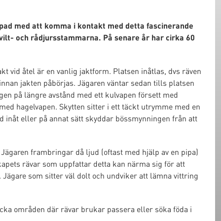
ippad med att komma i kontakt med detta fascinerande
småvilt- och rådjursstammarna. På senare år har cirka 60
t vid åtel är en vanlig jaktform. Platsen inåtlas, dvs räven
innan jakten påbörjas. Jägaren väntar sedan tills platsen
ngen på längre avstånd med ett kulvapen försett med
å med hagelvapen. Skytten sitter i ett täckt utrymme med en
d inåt eller på annat sätt skyddar bössmynningen från att
v. Jägaren frambringar då ljud (oftast med hjälp av en pipa)
apets rävar som uppfattar detta kan närma sig för att
 Jägare som sitter väl dolt och undviker att lämna vittring
blicka områden där rävar brukar passera eller söka föda i