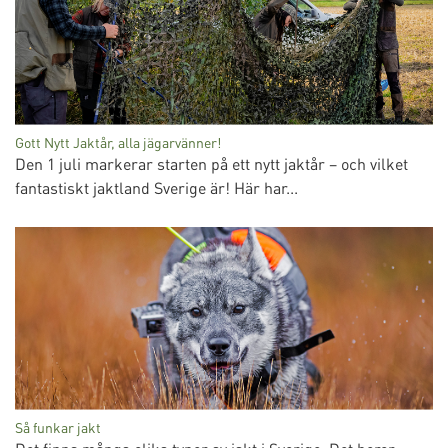
Gott Nytt Jaktår, alla jägarvänner!
Den 1 juli markerar starten på ett nytt jaktår – och vilket
fantastiskt jaktland Sverige är! Här har...
Så funkar jakt