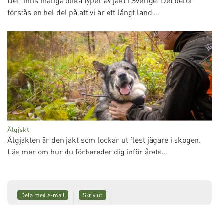
Det finns många olika typer av jakt i Sverige. Det beror
förstås en hel del på att vi är ett långt land,...
Älgjakt
Älgjakten är den jakt som lockar ut flest jägare i skogen.
Läs mer om hur du förbereder dig inför årets...
Dela med e-mail
Skriv ut