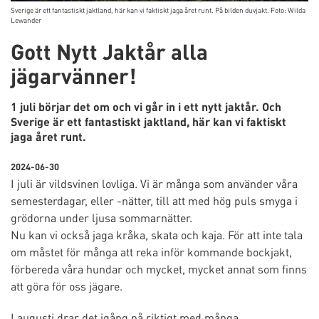
Sverige är ett fantastiskt jaktland, här kan vi faktiskt jaga året runt. På bilden duvjakt. Foto: Wilda
Lewander
Gott Nytt Jaktår alla
jägarvänner!
1 juli börjar det om och vi går in i ett nytt jaktår. Och
Sverige är ett fantastiskt jaktland, här kan vi faktiskt
jaga året runt.
2024-06-30
I juli är vildsvinen lovliga. Vi är många som använder våra
semesterdagar, eller -nätter, till att med hög puls smyga i
grödorna under ljusa sommarnätter.
Nu kan vi också jaga kråka, skata och kaja. För att inte tala
om måstet för många att reka inför kommande bockjakt,
förbereda våra hundar och mycket, mycket annat som finns
att göra för oss jägare.
I augusti drar det igång på riktigt med många