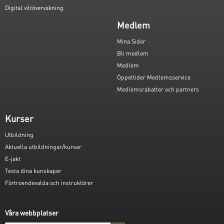
Digital viltövervakning
Medlem
Mina Sidor
Bli medlem
Medlem
Öppettider Medlemsservice
Medlemsrabatter och partners
Kurser
Utbildning
Aktuella utbildningar/kurser
E-jakt
Testa dina kunskaper
Förtroendevalda och instruktörer
Våra webbplatser