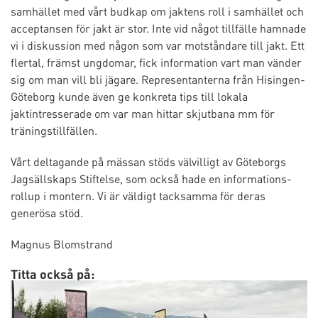
samhället med vårt budkap om jaktens roll i samhället och
acceptansen för jakt är stor. Inte vid något tillfälle hamnade
vi i diskussion med någon som var motståndare till jakt. Ett
flertal, främst ungdomar, fick information vart man vänder
sig om man vill bli jägare. Representanterna från Hisingen-
Göteborg kunde även ge konkreta tips till lokala
jaktintresserade om var man hittar skjutbana mm för
träningstillfällen.
Vårt deltagande på mässan stöds välvilligt av Göteborgs
Jagsällskaps Stiftelse, som också hade en informations-
rollup i montern. Vi är väldigt tacksamma för deras
generösa stöd.
Magnus Blomstrand
Titta också på: