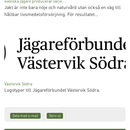
svenska jägare producerar varje ...
Jakt är inte bara nöje och naturvård utan också en väg till
hållbar livsmedelsförsörjning. För resultatet...
Västervik Södra
Logotyper till Jägareförbundet Västervik Södra.
Dela med e-mail
Skriv ut