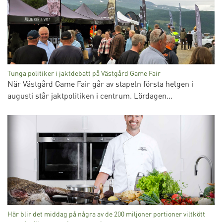
Tunga politiker i jaktdebatt på Västgård Game Fair
När Västgård Game Fair går av stapeln första helgen i
augusti står jaktpolitiken i centrum. Lördagen...
Här blir det middag på några av de 200 miljoner portioner viltkött