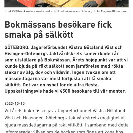
Runt 4500 besökare fick smaka rökt viltkött på Bokmässan i Göteborg. Foto: Magnus Blomstrand
Bokmässans besökare fick
smaka på sälkött
GÖTEBORG. Jägareförbundet Västra Götaland Väst och
Hisingen-Göteborgs Jaktvårdskrets samverkade i år
som utställare på Bokmässan. Årets höjdpunkt var att vi
kunde bjuda på rökt sälkött som jämförelse med rökta
stekar av älg, dov och vildsvin. Ingen tvekan om att
mässdeltagarna var mest förtjusta i att få smaka
sälkött. Det var en nyhet för de allra flesta.
Uppskattningsvis hade vi 4500 besökare till vår monter.
2023-10-10
Vid årets bokmässa gavs Jägareförbundet Västra Götaland
Väst och Hisisngen-Göteborgs Jaktvårdskrets möjlighet at
bjuda mässdeltagarna på rökt viltkött. I samband med detta
informerade vi även om de böcker som finns att köpa hos