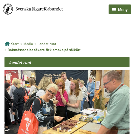
Meny
Start
»
Media
»
Landet runt
»
Bokmässans besökare fick smaka på sälkött
Landet runt