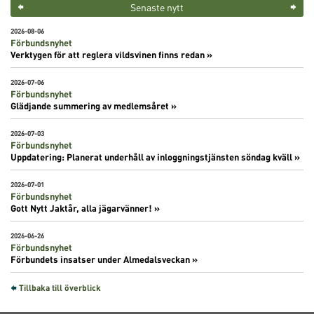
Senaste nytt
2026-08-06
Förbundsnyhet
Verktygen för att reglera vildsvinen finns redan »
2026-07-06
Förbundsnyhet
Glädjande summering av medlemsåret »
2026-07-03
Förbundsnyhet
Uppdatering: Planerat underhåll av inloggningstjänsten söndag kväll »
2026-07-01
Förbundsnyhet
Gott Nytt Jaktår, alla jägarvänner! »
2026-06-26
Förbundsnyhet
Förbundets insatser under Almedalsveckan »
Tillbaka till överblick