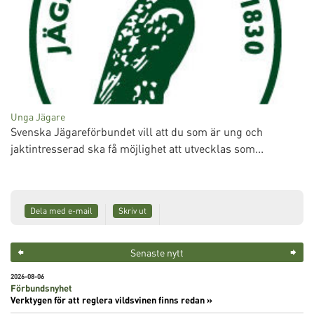
Unga Jägare
Svenska Jägareförbundet vill att du som är ung och
jaktintresserad ska få möjlighet att utvecklas som...
Dela med e-mail
Skriv ut
Senaste nytt
2026-08-06
Förbundsnyhet
Verktygen för att reglera vildsvinen finns redan »