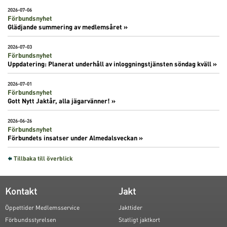
2026-07-06
Förbundsnyhet
Glädjande summering av medlemsåret »
2026-07-03
Förbundsnyhet
Uppdatering: Planerat underhåll av inloggningstjänsten söndag kväll »
2026-07-01
Förbundsnyhet
Gott Nytt Jaktår, alla jägarvänner! »
2026-06-26
Förbundsnyhet
Förbundets insatser under Almedalsveckan »
Tillbaka till överblick
Kontakt
Jakt
Öppettider Medlemsservice
Jakttider
Förbundsstyrelsen
Statligt jaktkort