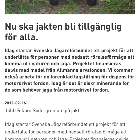
Nu ska jakten bli tillgänglig
för alla.
Idag startar Svenska Jägareförbundet ett projekt för att
underlätta för personer med nedsatt rörelseförmåga att
komma ut i naturen och jaga. Projektet finansieras
delvis med medel från Allmänna arvsfonden. Vi kommer
också arbeta för en förenklad lagstiftning för dispens för
motordrivet fordon. Idag är det är diskriminerande för
de som behöver jaga från motordrivet fordon.
2012-02-16
bild: Rikard Södergren ute på jakt
Idag startar Svenska Jägareförbundet ett projekt för att
underlätta för personer med nedsatt rörelseförmåga att
komma ut i naturen och jaga. Projektet finansieras delvis