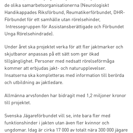
de olika samarbetsorganisationerna (Neurologiskt
Handikappades Riksförbund, Reumatikerförbundet, DHR-
Förbundet för ett samhälle utan rörelsehinder,
Intressegruppen för Assistansberättigade och Förbundet
Unga Rörelsehindrade).
Under året ska projektet verka för att fler jaktmarker och
skjutbanor anpassas på ett sätt som ger ökad
tillgänglighet. Personer med nedsatt rörelseförmåga
kommer att erbjudas jakt- och naturupplevelser.
Insatserna ska kompletteras med information till berörda
och utbildning av jaktledare.
Allmänna arvsfonden har bidragit med 1,2 miljoner kronor
till projektet.
Svenska Jägareförbundet vill se, inte bara fler med
funktionshinder i jakten utan även fler kvinnor och
ungdomar. Idag är cirka 17 000 av totalt nära 300 000 jägare