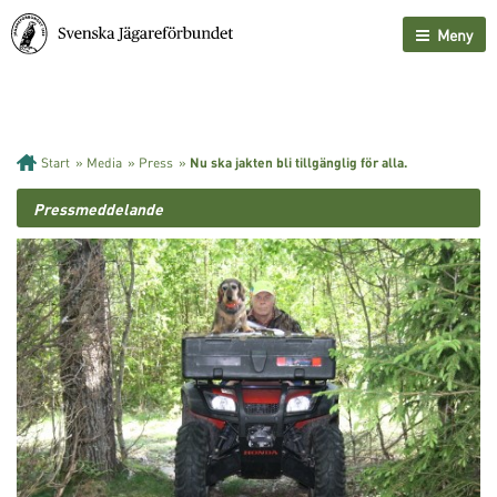
Meny
Start
»
Media
»
Press
»
Nu ska jakten bli tillgänglig för alla.
Pressmeddelande