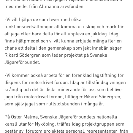
med medel från Allmänna arvsfonden.
-Vi vill hjälpa de som lever med olika
funktionsnedsättningar att komma ut i skog och mark för
att jaga eller bara delta för att uppleva en jaktdag. Idag
finns hjälpmedel och vi vill kunna erbjuda många fler en
chans att delta i den gemenskap som jakt innebär, säger
Rikard Södergren som leder projektet på Svenska
Jägareförbundet.
-Vi kommer också arbeta för en förenklad lagstiftning för
dispens för motordrivet fordon. Idag är tillståndsgivningen
krånglig och det är diskriminerande för oss som behöver
jaga från motordrivet fordon, tillägger Rikard Södergren,
som själv jagat som rullstolsbunden i många år.
På Öster Malma, Svenska Jägareförbundets nationella
kansli utanför Nyköping, träffas idag projektgruppen som
består av, förutom projektets personal, representanter ifrån