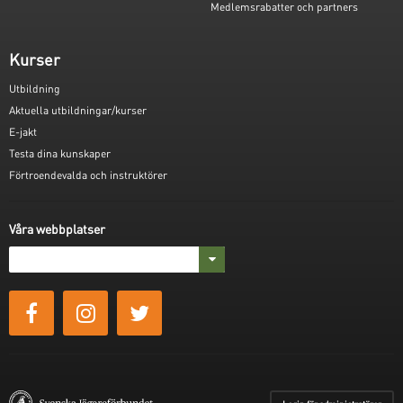
Medlemsrabatter och partners
Kurser
Utbildning
Aktuella utbildningar/kurser
E-jakt
Testa dina kunskaper
Förtroendevalda och instruktörer
Våra webbplatser