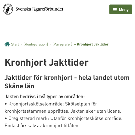
Meny
Start
»
[Konfiguration]
»
[Paragrafer]
»
Kronhjort Jakttider
Kronhjort Jakttider
Jakttider för kronhjort - hela landet utom
Skåne län
Jakten bedrivs i två typer av områden:
• Kronhjortsskötselområde: Skötselplan för
kronhjortsstammen upprättas. Jakten sker utan licens.
• Oregistrerad mark: Utanför kronhjortsskötselområde.
Endast årskalv av kronhjort tillåten.