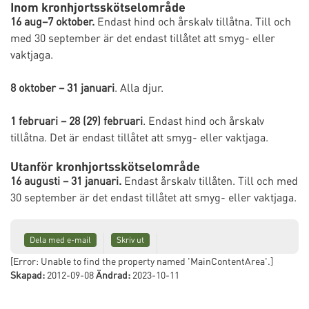
Inom kronhjortsskötselområde
16 aug–7 oktober.
Endast hind och årskalv tillåtna. Till och
med 30 september är det endast tillåtet att smyg- eller
vaktjaga.
8 oktober – 31 januari
. Alla djur.
1 februari – 28 (29) februari
. Endast hind och årskalv
tillåtna. Det är endast tillåtet att smyg- eller vaktjaga.
Utanför kronhjortsskötselområde
16 augusti – 31 januari.
Endast årskalv tillåten. Till och med
30 september är det endast tillåtet att smyg- eller vaktjaga.
Dela med e-mail
Skriv ut
[Error: Unable to find the property named 'MainContentArea'.]
Skapad:
2012-09-08
Ändrad:
2023-10-11