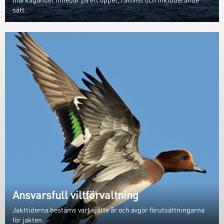
sätt.
Ansvarsfull viltförvaltning
Jakttiderna bestäms vart sjätte år och avgör förutsättningarna
för jakten.