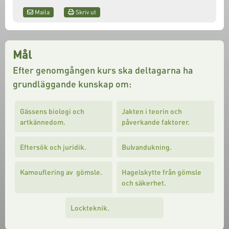
Maila
Skriv ut
Mål
Efter genomgången kurs ska deltagarna ha
grundläggande kunskap om:
Gässens biologi och
Jakten i teorin och
artkännedom.
påverkande faktorer.
Eftersök och juridik.
Bulvandukning.
Kamouflering av gömsle.
Hagelskytte från gömsle
och säkerhet.
Lockteknik.