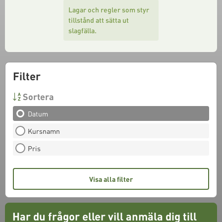
Lagar och regler som styr
tillstånd att sätta ut
slagfälla.
Filter
Sortera
Datum
Kursnamn
Pris
Visa alla filter
Har du frågor eller vill anmäla dig till