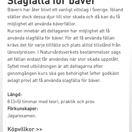
Bävern har åter blivit ett vanligt viltslag i Sverige. Ibland
ställer dock dessa djur till stor skada och då kan du få
möjlighet att använda bäverfällor.
Kursen innebär att deltagaren har möjlighet att få
använda slagfälla för bäver. För att få använda fällan
krävs det för varje tillfälle och plats alltid tillstånd från
länsstyrelsen. I Naturvårdsverkets bestämmelser sägs
att fällan endast får användas när stor skada uppstått.
Syftet med utbildningen är att deltagarna efter
genomgången kurs ska ges behörighet (efter godkänt
avlagt prov) att få använda slagfälla för bäver.
Längd:
8 (3+5) timmar med teori, praktik och prov.
Förkunskaper:
Jägarexamen.
Köpvillkor >>