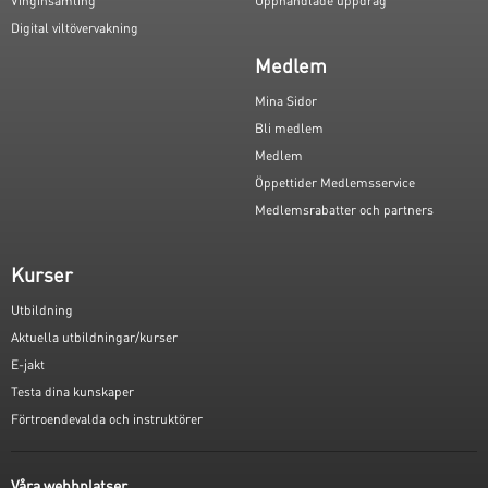
Vinginsamling
Upphandlade uppdrag
Digital viltövervakning
Medlem
Mina Sidor
Bli medlem
Medlem
Öppettider Medlemsservice
Medlemsrabatter och partners
Kurser
Utbildning
Aktuella utbildningar/kurser
E-jakt
Testa dina kunskaper
Förtroendevalda och instruktörer
Våra webbplatser