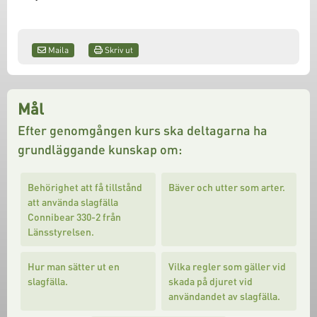
Maila
Skriv ut
Mål
Efter genomgången kurs ska deltagarna ha
grundläggande kunskap om:
Behörighet att få tillstånd
Bäver och utter som arter.
att använda slagfälla
Connibear 330-2 från
Länsstyrelsen.
Hur man sätter ut en
Vilka regler som gäller vid
slagfälla.
skada på djuret vid
användandet av slagfälla.