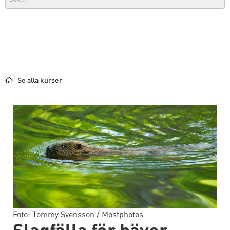
Se alla kurser
Foto: Tommy Svensson / Mostphotos
Slagfälla för bäver