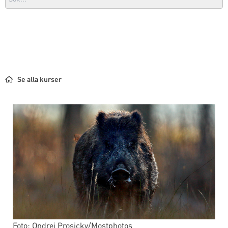
Se alla kurser
Foto: Ondrej Prosicky/Mostphotos