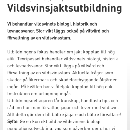
Vildsvinsjaktsutbildning
Vi behandlar vildsvinets biologi, historik och
levnadsvanor. Stor vikt läggs också på viltvård och
förvaltning av en vildsvinsstam.
Utbildningens fokus handlar om jakt kopplad till hög
etik. Teoripasset behandlar vildsvinets biologi, historik
och levnadsvanor. Stor vikt läggs på viltvård och
förvaltning av en vildsvinsstam. Aktuella frågor som
skador på åkermark och skadeförebyggande åtgärder
ingår.. På kvällen har vi åteljakt kopplad till hög etik.
Instruktion om urtagning ingår.
Utbildningsdeltagaren får kunskap, handfasta tips och
råd om hur man förvaltar, jagar och lever med vildsvin.
Allt detta gör dem till bättre jägare och bättre förvaltare!
Syfte:
Ge en korrekt bild av vildsvinens biologi,
populationsutveckling, vad som påverkar dem, hur vi