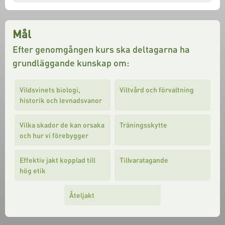
Mål
Efter genomgången kurs ska deltagarna ha
grundläggande kunskap om:
Vildsvinets biologi,
Viltvård och förvaltning
historik och levnadsvanor
Vilka skador de kan orsaka
Träningsskytte
och hur vi förebygger
Effektiv jakt kopplad till
Tillvaratagande
hög etik
Åteljakt