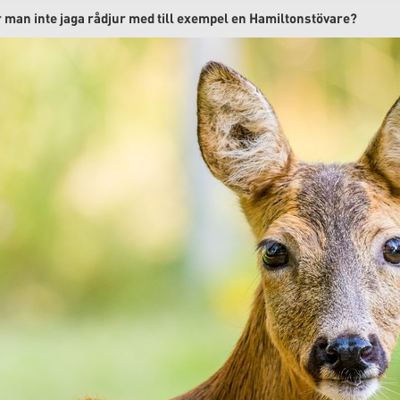
r man inte jaga rådjur med till exempel en Hamiltonstövare?