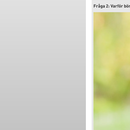
Fråga 2: Varför bö