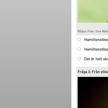
Rådjur. Foto: Tore Nä
Hamiltonstöva
Hamiltonstöva
Det är helt ok
Fråga 3: Från vil