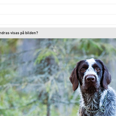
ndras visas på bilden?