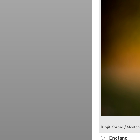
Birgit Korber / Mostph
England