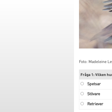
Foto: Madeleine L
Fråga 1: Vilken hu
Spetsar
Stövare
Retriever