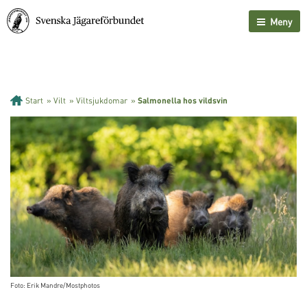
Meny
Start
»
Vilt
»
Viltsjukdomar
»
Salmonella hos vildsvin
Foto: Erik Mandre/Mostphotos