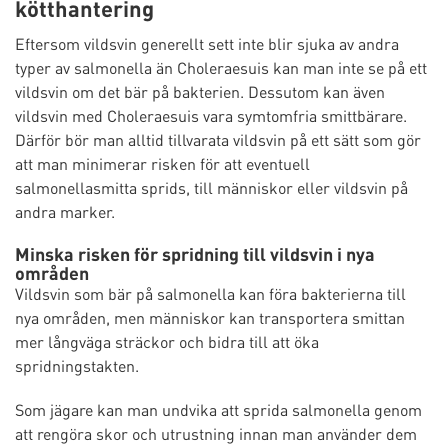
kötthantering
Eftersom vildsvin generellt sett inte blir sjuka av andra
typer av salmonella än Choleraesuis kan man inte se på ett
vildsvin om det bär på bakterien. Dessutom kan även
vildsvin med Choleraesuis vara symtomfria smittbärare.
Därför bör man alltid tillvarata vildsvin på ett sätt som gör
att man minimerar risken för att eventuell
salmonellasmitta sprids, till människor eller vildsvin på
andra marker.
Minska risken för spridning till vildsvin i nya
områden
Vildsvin som bär på salmonella kan föra bakterierna till
nya områden, men människor kan transportera smittan
mer långväga sträckor och bidra till att öka
spridningstakten.
Som jägare kan man undvika att sprida salmonella genom
att rengöra skor och utrustning innan man använder dem