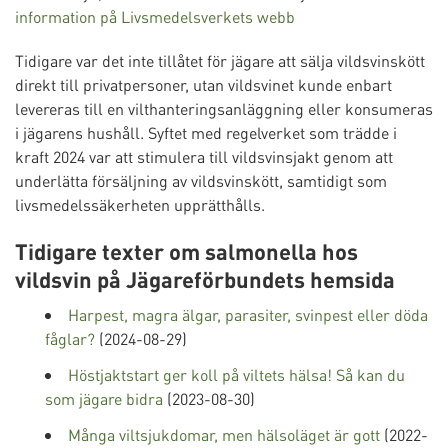
information på Livsmedelsverkets webb
Tidigare var det inte tillåtet för jägare att sälja vildsvinskött
direkt till privatpersoner, utan vildsvinet kunde enbart
levereras till en vilthanteringsanläggning eller konsumeras
i jägarens hushåll. Syftet med regelverket som trädde i
kraft 2024 var att stimulera till vildsvinsjakt genom att
underlätta försäljning av vildsvinskött, samtidigt som
livsmedelssäkerheten upprätthålls.
Tidigare texter om salmonella hos
vildsvin på Jägareförbundets hemsida
Harpest, magra älgar, parasiter, svinpest eller döda
fåglar?
(2024-08-29)
Höstjaktstart ger koll på viltets hälsa! Så kan du
som jägare bidra
(2023-08-30)
Många viltsjukdomar, men hälsoläget är gott
(2022-