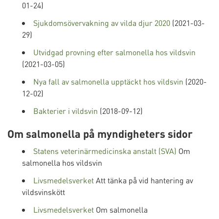
01-24)
Sjukdomsövervakning av vilda djur 2020
(2021-03-
29)
Utvidgad provning efter salmonella hos vildsvin
(2021-03-05)
Nya fall av salmonella upptäckt hos vildsvin
(2020-
12-02)
Bakterier i vildsvin
(2018-09-12)
Om salmonella på myndigheters sidor
Statens veterinärmedicinska anstalt (SVA)
Om
salmonella hos vildsvin
Livsmedelsverket
Att tänka på vid hantering av
vildsvinskött
Livsmedelsverket
Om salmonella