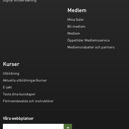
Digital viltövervakning
Medlem
Mina Sidor
Bli medlem
Medlem
Öppettider Medlemsservice
Medlemsrabatter och partners
Kurser
Utbildning
Aktuella utbildningar/kurser
E-jakt
Testa dina kunskaper
Förtroendevalda och instruktörer
Våra webbplatser