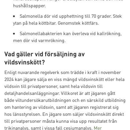
hushållspapper.
Salmonella dör vid upphettning till 70 grader. Stek
ytan på hela köttbitar. Genomstek köttfärs.
Salmonellabakterien kan överleva vid kallrökning,
men dör vid varmrökning.
Vad gäller vid försäljning av
vildsvinskött?
Enligt nuvarande regelverk som trädde i kraft i november
2024 kan jägare sälja en viss mängd vildsvinskött eller hela
vildsvin till privatpersoner, samt hela vildsvin till
detaljhandelsanläggningar. Villkoret är att jägaren gått
både viltundersökarutbildningen och en särskild utbildning
om hantering av vildsvin, samt att jägaren registrerat sig
hos länsstyrelsen. En jägare som säljer vildsvinskött direkt
till privatpersoner måsta kunna visa upp resultatet från
trikinanalys, samt i vissa fall cesiumanalys.
Mer