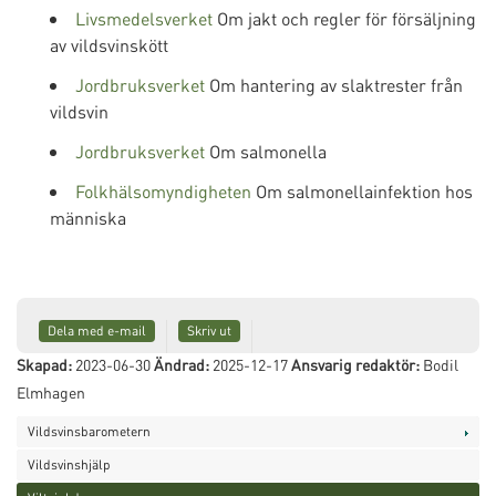
Livsmedelsverket
Om jakt och regler för försäljning
av vildsvinskött
Jordbruksverket
Om hantering av slaktrester från
vildsvin
Jordbruksverket
Om salmonella
Folkhälsomyndigheten
Om salmonellainfektion hos
människa
Dela med e-mail
Skriv ut
Skapad:
2023-06-30
Ändrad:
2025-12-17
Ansvarig redaktör:
Bodil
Elmhagen
Vildsvinsbarometern
Vildsvinshjälp