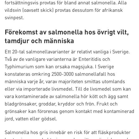
fortsättningsvis provtas för bland annat salmonella. Alla
vildsvin (oavsett skick) provtas dessutom för afrikansk
svinpest.
Förekomst av salmonella hos övrigt vilt,
tamdjur och människa
Ett 20-tal salmonellavarianter är relativt vanliga i Sverige.
Två av de vanligare varianterna är Enteritidis och
Typhimurium som kan orsaka magsjuka. I Sverige
konstateras omkring 2500-3000 salmonellafall hos
människa varje år, varav majoriteten smittas utomlands
eller via importerade livsmedel. Till de livsmedel som kan
vara kontaminerade av salmonella hör kött och ägg samt
bladgrönsaker, groddar, kryddor och frön. Frukt och
grönsaker kan förorenas genom kontakt med kontaminerad
jord, vatten eller gödsel.
Salmonella hos gris innebär en risk för att fläskprodukter