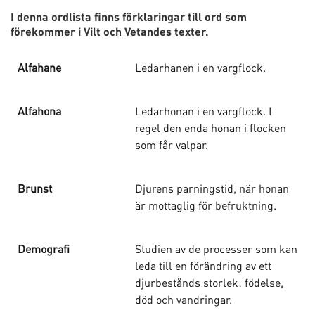
I denna ordlista finns förklaringar till ord som
förekommer i Vilt och Vetandes texter.
Alfahane
Ledarhanen i en vargflock.
Alfahona
Ledarhonan i en vargflock. I
regel den enda honan i flocken
som får valpar.
Brunst
Djurens parningstid, när honan
är mottaglig för befruktning.
Demografi
Studien av de processer som kan
leda till en förändring av ett
djurbestånds storlek: födelse,
död och vandringar.