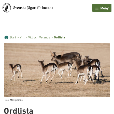
Meny
Start
»
Vilt
»
Vilt och Vetande
»
Ordlista
Foto: Mostphotos
Ordlista