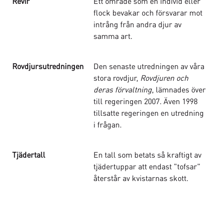
Revir
Ett område som en individ eller
flock bevakar och försvarar mot
intrång från andra djur av
samma art.
Rovdjursutredningen
Den senaste utredningen av våra
stora rovdjur,
Rovdjuren och
deras förvaltning
, lämnades över
till regeringen 2007. Även 1998
tillsatte regeringen en utredning
i frågan.
Tjädertall
En tall som betats så kraftigt av
tjädertuppar att endast "tofsar"
återstår av kvistarnas skott.