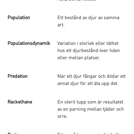
Population
Ett bestånd av djur av samma
art.
Populationsdynamik
Variation i storlek eller täthet
hos ett djurbestånd över tiden
eller mellan platser.
Predation
När ett djur fångar och dödar ett
annat djur för att äta upp det.
Rackelhane
En steril tupp som är resultatet
av en parning mellan tjäder och
orre.