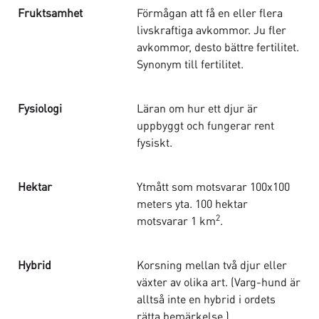
Fruktsamhet
Förmågan att få en eller flera
livskraftiga avkommor. Ju fler
avkommor, desto bättre fertilitet.
Synonym till fertilitet.
Fysiologi
Läran om hur ett djur är
uppbyggt och fungerar rent
fysiskt.
Hektar
Ytmått som motsvarar 100x100
meters yta. 100 hektar
2
motsvarar 1 km
.
Hybrid
Korsning mellan två djur eller
växter av olika art. (Varg-hund är
alltså inte en hybrid i ordets
rätta bemärkelse.)