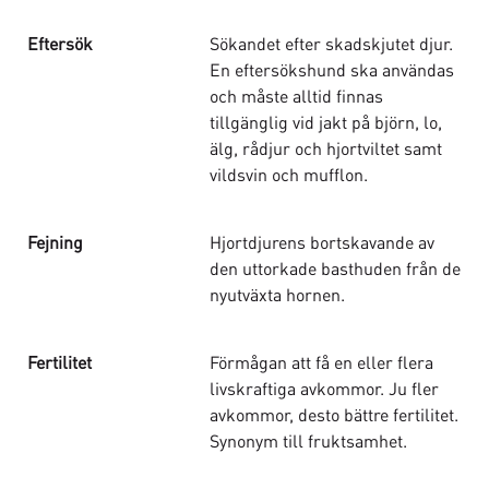
Eftersök
Sökandet efter skadskjutet djur.
En eftersökshund ska användas
och måste alltid finnas
tillgänglig vid jakt på björn, lo,
älg, rådjur och hjortviltet samt
vildsvin och mufflon.
Fejning
Hjortdjurens bortskavande av
den uttorkade basthuden från de
nyutväxta hornen.
Fertilitet
Förmågan att få en eller flera
livskraftiga avkommor. Ju fler
avkommor, desto bättre fertilitet.
Synonym till fruktsamhet.