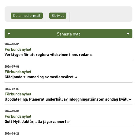
Dela med e-mail
Skriv ut
Senaste nytt
2026-08-06
Förbundsnyhet
Verktygen för att reglera vildsvinen finns redan »
2026-07-06
Förbundsnyhet
Glädjande summering av medlemsåret »
2026-07-03
Förbundsnyhet
Uppdatering: Planerat underhåll av inloggningstjänsten söndag kväll »
2026-07-01
Förbundsnyhet
Gott Nytt Jaktår, alla jägarvänner! »
2026-06-26