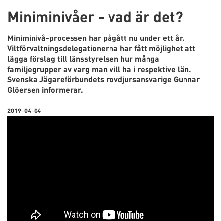
Miniminivåer - vad är det?
Miniminivå-processen har pågått nu under ett år.
Viltförvaltningsdelegationerna har fått möjlighet att
lägga förslag till länsstyrelsen hur många
familjegrupper av varg man vill ha i respektive län.
Svenska Jägareförbundets rovdjursansvarige Gunnar
Glöersen informerar.
2019-04-04