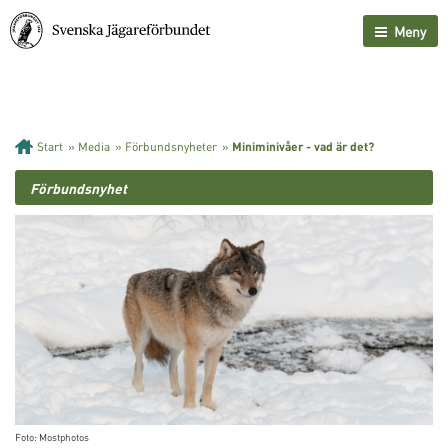
Meny
Start
»
Media
»
Förbundsnyheter
»
Miniminivåer - vad är det?
Förbundsnyhet
Foto: Mostphotos