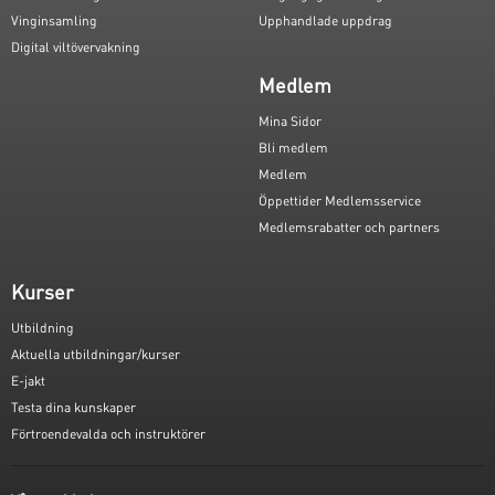
Vinginsamling
Upphandlade uppdrag
Digital viltövervakning
Medlem
Mina Sidor
Bli medlem
Medlem
Öppettider Medlemsservice
Medlemsrabatter och partners
Kurser
Utbildning
Aktuella utbildningar/kurser
E-jakt
Testa dina kunskaper
Förtroendevalda och instruktörer