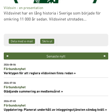
Vildsvin - en presentation
Vildsvinet har en lång historia i Sverige som började för
omkring 11 000 år sedan. Vildsvinet utrotades...
Dela med e-mail
Skriv ut
Senaste nytt
2026-08-06
Förbundsnyhet
Verktygen för att reglera vildsvinen finns redan »
2026-07-06
Förbundsnyhet
Glädjande summering av medlemsåret »
2026-07-03
Förbundsnyhet
Uppdatering: Planerat underhåll av inloggningstjänsten söndag kväll »