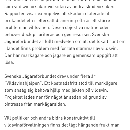
som vildsvin orsakar vid sidan av andra skadeorsaker.
Rapporten visar exempelvis att skador relaterade till
brukandet eller eftersatt dränering ofta är ett större
problem än vildsvinen. Dessa objektiva mätmetoder
behöver dock prioriteras och ges resurser. Svenska
Jägareförbundet är fullt medveten om att det lokalt runt om
i landet finns problem med för täta stammar av vildsvin.
Där har markägare och jägare en gemensam uppgift att
lösa.
Svenska Jägareförbundet drev under flera år
”Vildsvinshjälpen”. Ett kostnadsfritt stöd till markägare
som ansåg sig behöva hjälp med jakten på vildsvin.
Projektet lades ner för något år sedan på grund av
ointresse från markägarsidan.
Vill politiker och andra bidra konstruktivt till
vildsvinsförvaltningen finns det lågt hängande frukt man