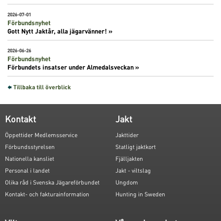
2026-07-01
Förbundsnyhet
Gott Nytt Jaktår, alla jägarvänner! »
2026-06-26
Förbundsnyhet
Förbundets insatser under Almedalsveckan »
Tillbaka till överblick
Kontakt
Jakt
Öppettider Medlemsservice
Jakttider
Förbundsstyrelsen
Statligt jaktkort
Nationella kansliet
Fjälljakten
Personal i landet
Jakt - viltslag
Olika råd i Svenska Jägareförbundet
Ungdom
Kontakt- och fakturainformation
Hunting in Sweden