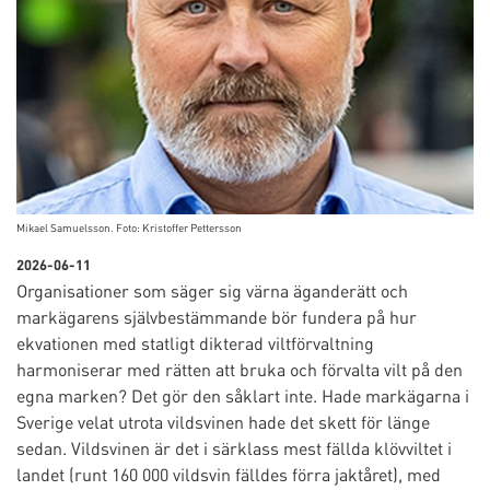
Mikael Samuelsson. Foto: Kristoffer Pettersson
2026-06-11
Organisationer som säger sig värna äganderätt och
markägarens självbestämmande bör fundera på hur
ekvationen med statligt dikterad viltförvaltning
harmoniserar med rätten att bruka och förvalta vilt på den
egna marken? Det gör den såklart inte. Hade markägarna i
Sverige velat utrota vildsvinen hade det skett för länge
sedan. Vildsvinen är det i särklass mest fällda klövviltet i
landet (runt 160 000 vildsvin fälldes förra jaktåret), med