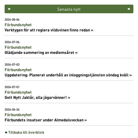
Senaste nytt
2026-08-06
Förbundsnyhet
Verktygen för att reglera vildsvinen finns redan »
2026-07-06
Förbundsnyhet
Glädjande summering av medlemsåret »
2026-07-03
Förbundsnyhet
Uppdatering: Planerat underhåll av inloggningstjänsten söndag kväll »
2026-07-01
Förbundsnyhet
Gott Nytt Jaktår, alla jägarvänner! »
2026-06-26
Förbundsnyhet
Förbundets insatser under Almedalsveckan »
Tillbaka till överblick