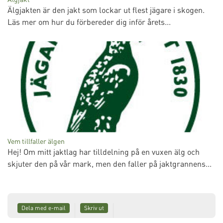
Älgjakten är den jakt som lockar ut flest jägare i skogen.
Läs mer om hur du förbereder dig inför årets...
Vem tillfaller älgen
Hej! Om mitt jaktlag har tilldelning på en vuxen älg och
skjuter den på vår mark, men den faller på jaktgrannens...
Dela med e-mail
Skriv ut