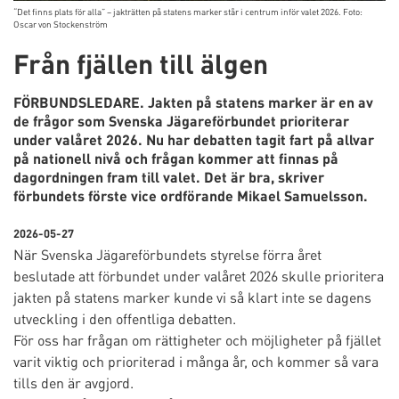
“Det finns plats för alla” – jakträtten på statens marker står i centrum inför valet 2026. Foto:
Oscar von Stockenström
Från fjällen till älgen
FÖRBUNDSLEDARE. Jakten på statens marker är en av
de frågor som Svenska Jägareförbundet prioriterar
under valåret 2026. Nu har debatten tagit fart på allvar
på nationell nivå och frågan kommer att finnas på
dagordningen fram till valet. Det är bra, skriver
förbundets förste vice ordförande Mikael Samuelsson.
2026-05-27
När Svenska Jägareförbundets styrelse förra året
beslutade att förbundet under valåret 2026 skulle prioritera
jakten på statens marker kunde vi så klart inte se dagens
utveckling i den offentliga debatten.
För oss har frågan om rättigheter och möjligheter på fjället
varit viktig och prioriterad i många år, och kommer så vara
tills den är avgjord.