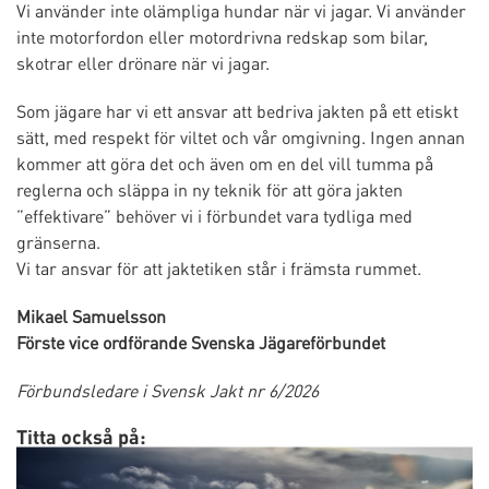
Vi använder inte olämpliga hundar när vi jagar. Vi använder
inte motorfordon eller motordrivna redskap som bilar,
skotrar eller drönare när vi jagar.
Som jägare har vi ett ansvar att bedriva jakten på ett etiskt
sätt, med respekt för viltet och vår omgivning. Ingen annan
kommer att göra det och även om en del vill tumma på
reglerna och släppa in ny teknik för att göra jakten
”effektivare” behöver vi i förbundet vara tydliga med
gränserna.
Vi tar ansvar för att jaktetiken står i främsta rummet.
Mikael Samuelsson
Förste vice ordförande Svenska Jägareförbundet
Förbundsledare i Svensk Jakt nr 6/2026
Titta också på: