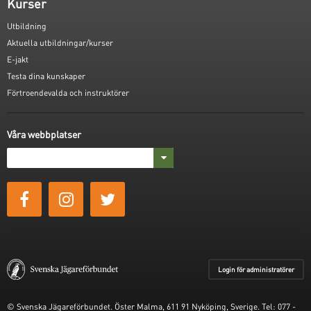
Kurser
Utbildning
Aktuella utbildningar/kurser
E-jakt
Testa dina kunskaper
Förtroendevalda och instruktörer
Våra webbplatser
Login för administratörer
© Svenska Jägareförbundet. Öster Malma, 611 91 Nyköping, Sverige. Tel: 077 -