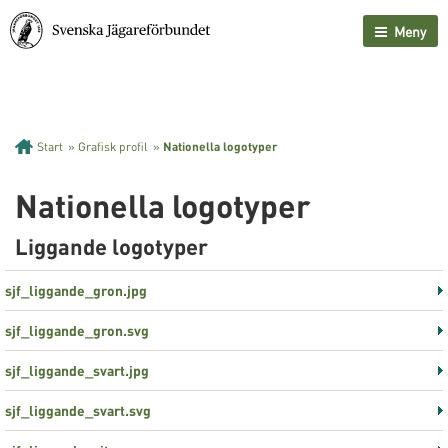
Meny
Start
»
Grafisk profil
»
Nationella logotyper
Nationella logotyper
Liggande logotyper
sjf_liggande_gron.jpg
sjf_liggande_gron.svg
sjf_liggande_svart.jpg
sjf_liggande_svart.svg