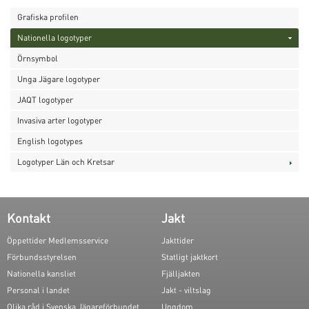
Grafiska profilen
Nationella logotyper
Örnsymbol
Unga Jägare logotyper
JAQT logotyper
Invasiva arter logotyper
English logotypes
Logotyper Län och Kretsar
Kontakt
Jakt
Öppettider Medlemsservice
Jakttider
Förbundsstyrelsen
Statligt jaktkort
Nationella kansliet
Fjälljakten
Personal i landet
Jakt - viltslag
Olika råd i Svenska Jägareförbundet
Ungdom