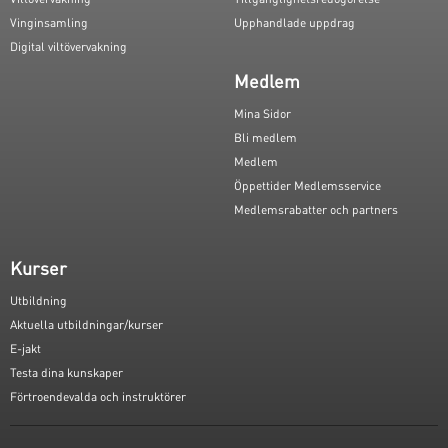
Vinginsamling
Upphandlade uppdrag
Digital viltövervakning
Medlem
Mina Sidor
Bli medlem
Medlem
Öppettider Medlemsservice
Medlemsrabatter och partners
Kurser
Utbildning
Aktuella utbildningar/kurser
E-jakt
Testa dina kunskaper
Förtroendevalda och instruktörer