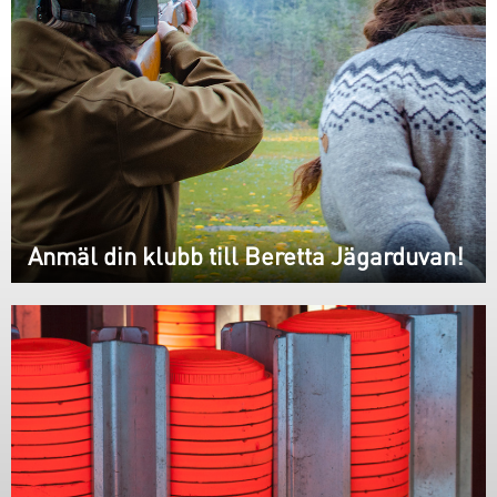
Anmäl din klubb till Beretta Jägarduvan!