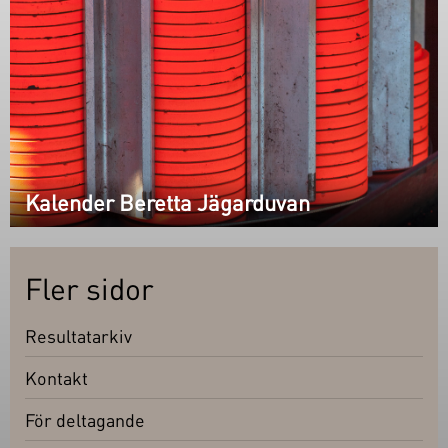
Kalender Beretta Jägarduvan
Fler sidor
Resultatarkiv
Kontakt
För deltagande