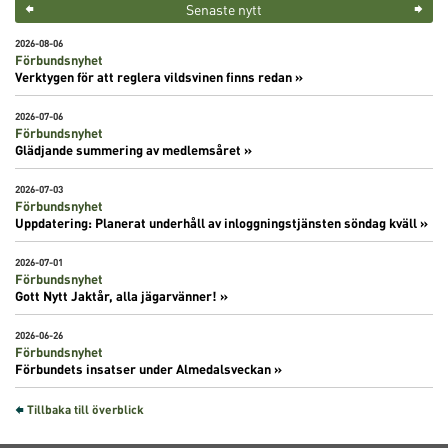
Senaste nytt
2026-08-06
Förbundsnyhet
Verktygen för att reglera vildsvinen finns redan »
2026-07-06
Förbundsnyhet
Glädjande summering av medlemsåret »
2026-07-03
Förbundsnyhet
Uppdatering: Planerat underhåll av inloggningstjänsten söndag kväll »
2026-07-01
Förbundsnyhet
Gott Nytt Jaktår, alla jägarvänner! »
2026-06-26
Förbundsnyhet
Förbundets insatser under Almedalsveckan »
Tillbaka till överblick