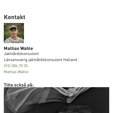
Kontakt
Mattias Wahle
Jaktvårdskonsulent
Länsansvarig jaktvårdskonsulent Halland
010-584 70 35
Mattias Wahle
Titta också på: