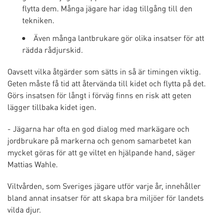
flytta dem. Många jägare har idag tillgång till den
tekniken.
Även många lantbrukare gör olika insatser för att
rädda rådjurskid.
Oavsett vilka åtgärder som sätts in så är timingen viktig.
Geten måste få tid att återvända till kidet och flytta på det.
Görs insatsen för långt i förväg finns en risk att geten
lägger tillbaka kidet igen.
- Jägarna har ofta en god dialog med markägare och
jordbrukare på markerna och genom samarbetet kan
mycket göras för att ge viltet en hjälpande hand, säger
Mattias Wahle.
Viltvården, som Sveriges jägare utför varje år, innehåller
bland annat insatser för att skapa bra miljöer för landets
vilda djur.