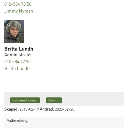
010-584 73 50
Jimmy Nyman
Britta Lundh
Administratör
010 584 72 95
Britta Lundh
Dela med e-mail
Skriv ut
Skapad:
2013-02-19
Ändrad:
2025-02-20
Valberedning