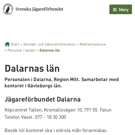
Meny
Start
»
Kontakt- och fakturainformation
»
Medlemsservice
»
Personal i landet
»
Dalarnas län
Dalarnas län
Personalen i Dalarna, Region Mitt. Samarbetar med
kontoret i Gävleborgs län.
Jägareförbundet Dalarna
Köpcentret Tallen, Krontallsvägen 10, 791 55 Falun
Telefon Växel: 077 - 18 30 300
Besök till kontoret ska i största mån föranmälas.