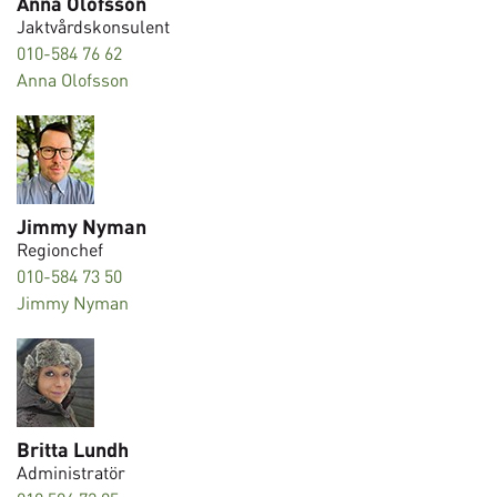
Anna Olofsson
Jaktvårdskonsulent
010-584 76 62
Anna Olofsson
Jimmy Nyman
Regionchef
010-584 73 50
Jimmy Nyman
Britta Lundh
Administratör