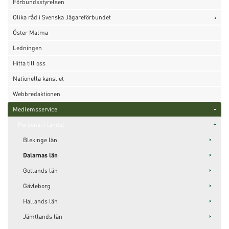
Förbundsstyrelsen
Olika råd i Svenska Jägareförbundet
Öster Malma
Ledningen
Hitta till oss
Nationella kansliet
Webbredaktionen
Medlemsservice
Personal i landet
Blekinge län
Dalarnas län
Gotlands län
Gävleborg
Hallands län
Jämtlands län