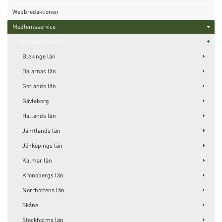
Webbredaktionen
Medlemsservice
Personal i landet
Blekinge län
Dalarnas län
Gotlands län
Gävleborg
Hallands län
Jämtlands län
Jönköpings län
Kalmar län
Kronobergs län
Norrbottens län
Skåne
Stockholms län