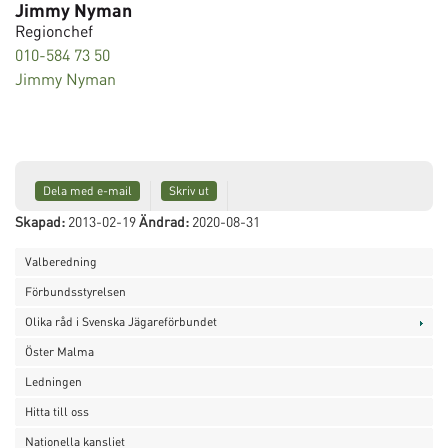
Jimmy Nyman
Regionchef
010-584 73 50
Jimmy Nyman
Dela med e-mail
Skriv ut
Skapad:
2013-02-19
Ändrad:
2020-08-31
Valberedning
Förbundsstyrelsen
Olika råd i Svenska Jägareförbundet
Öster Malma
Ledningen
Hitta till oss
Nationella kansliet