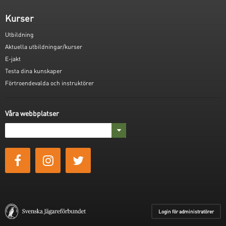
Kurser
Utbildning
Aktuella utbildningar/kurser
E-jakt
Testa dina kunskaper
Förtroendevalda och instruktörer
Våra webbplatser
Login för administratörer