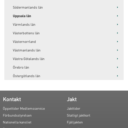
Södermanlands län
Uppsala län
Värmlands län
Västerbottens län
Västernorrland
Västmanlands län
Västra Götalands län
Örebro län
Östergötlands län
Kontakt
Jakt
Öppettider Medlemsservice
Jakttider
Förbundsstyrelsen
Statligt jaktkort
Nationella kansliet
Fjälljakten