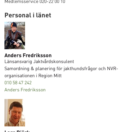
Medlemsservice 020-22 00 10
Personal i länet
Anders Fredriksson
Länsansvarig Jaktvårdskonsulent
Samordning & planering för jakthundsfrågor och NVR-
organisationen i Region Mitt
010 58 47 242
Anders Fredriksson