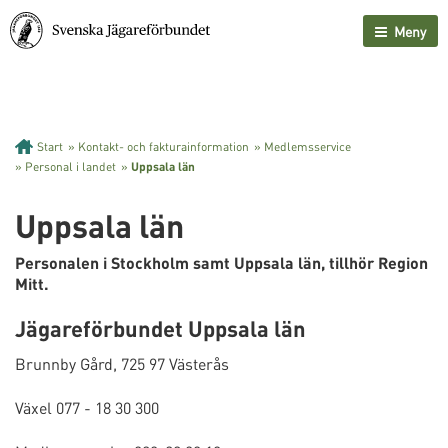
Meny
Start
»
Kontakt- och fakturainformation
»
Medlemsservice
»
Personal i landet
»
Uppsala län
Uppsala län
Personalen i Stockholm samt Uppsala län, tillhör Region
Mitt.
Jägareförbundet Uppsala län
Brunnby Gård, 725 97 Västerås
Växel 077 - 18 30 300