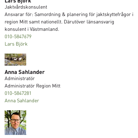
Lars Björk
Jaktvårdskonsulent
Ansvarar för: Samordning & planering för jaktskyttefrågor i
region Mitt samt nationellt. Därutöver länsansvarig
konsulent i Västmanland.
010-5847679
Lars Björk
Anna Sahlander
Administratör
Administratör Region Mitt
010-5847281
Anna Sahlander