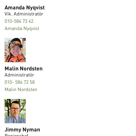
Amanda Nyqvist
Vik. Administratör
010-584 73 42
Amanda Nyqvist
Malin Nordsten
Administratör
010- 584 72 58
Malin Nordsten
Jimmy Nyman
Regionchef