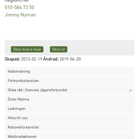
010-584 73 50
Jimmy Nyman
Dela med e-mail
Skriv ut
Skapad:
2013-02-19
Ändrad:
2019-06-20
Valberedning
Förbundsstyrelsen
Olika råd i Svenska Jägareförbundet
Öster Malma
Ledningen
Hitta till oss
Nationella kansliet
Webbredaktionen