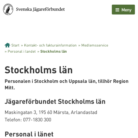
Meny
Start
»
Kontakt- och fakturainformation
»
Medlemsservice
»
Personal i landet
»
Stockholms län
Stockholms län
Personalen i Stockholm och Uppsala län, tillhör Region
Mitt.
Jägareförbundet Stockholms län
Maskingatan 3, 195 60 Märsta, Arlandastad
Telefon: 077-1830 300
Personal i länet