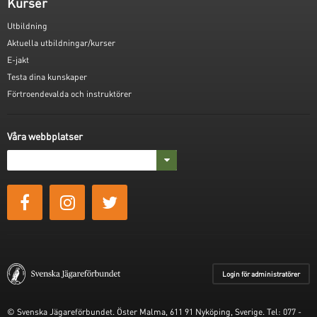
Kurser
Utbildning
Aktuella utbildningar/kurser
E-jakt
Testa dina kunskaper
Förtroendevalda och instruktörer
Våra webbplatser
Login för administratörer
© Svenska Jägareförbundet. Öster Malma, 611 91 Nyköping, Sverige. Tel: 077 -