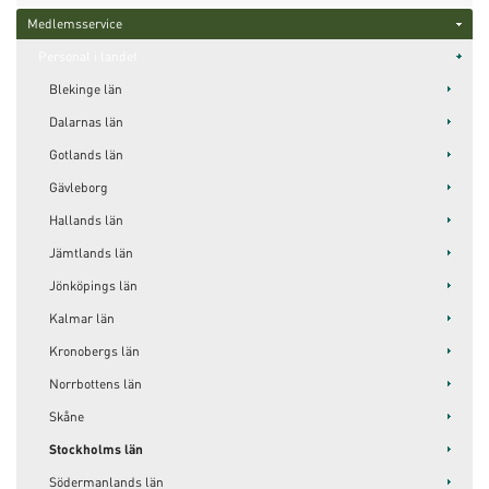
Medlemsservice
Personal i landet
Blekinge län
Dalarnas län
Gotlands län
Gävleborg
Hallands län
Jämtlands län
Jönköpings län
Kalmar län
Kronobergs län
Norrbottens län
Skåne
Stockholms län
Södermanlands län